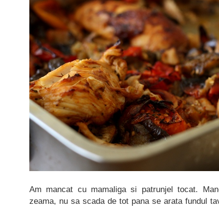
Am mancat cu mamaliga si patrunjel tocat. Manc
zeama, nu sa scada de tot pana se arata fundul tav