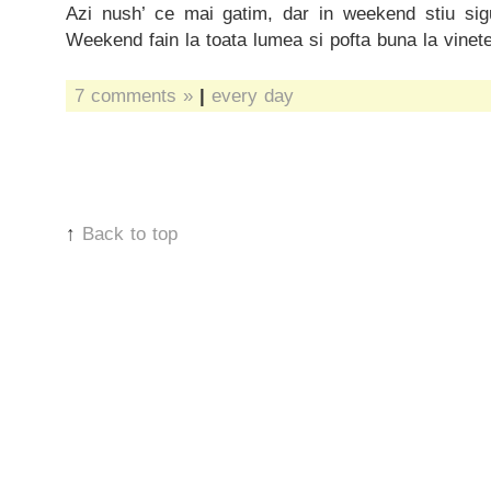
Azi nush’ ce mai gatim, dar in weekend stiu sig
Weekend fain la toata lumea si pofta buna la vinete
7 comments »
|
every day
↑
Back to top