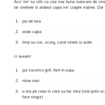
Acu’ tre’ sa stiti ca cea mai buna mancare de vine
iar vinetele si ardeiul capia tre’ coapte inainte. D
pui de tara
ardei capia
timp sa coc, scurg, curat vinete si ardei
ci aveam:
pui cocorico grill, fiert in supa
niste rosii
o ora pe ceas in care sa fac totul (mai putin sc
face singur)