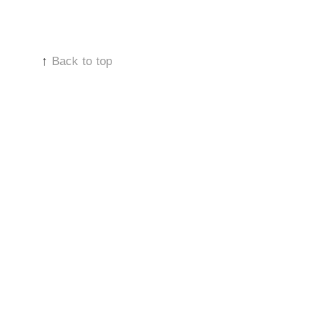
↑
Back to top