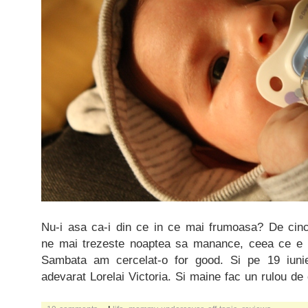
Nu-i asa ca-i din ce in ce mai frumoasa? De cinci
ne mai trezeste noaptea sa manance, ceea ce e f
Sambata am cercelat-o for good. Si pe 19 iun
adevarat Lorelai Victoria. Si maine fac un rulou d