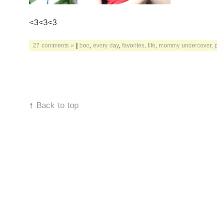
<3<3<3
27 comments »
|
boo
,
every day
,
favorites
,
life
,
mommy undercover
,
↑
Back to top