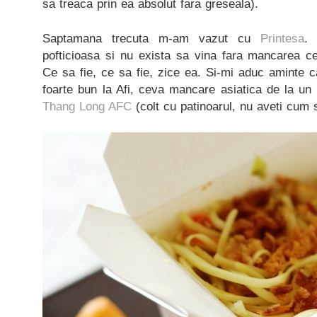
sa treaca prin ea absolut fara greseala).
Saptamana trecuta m-am vazut cu
Printesa
.
pofticioasa si nu exista sa vina fara mancarea c
Ce sa fie, ce sa fie, zice ea. Si-mi aduc aminte 
foarte bun la Afi, ceva mancare asiatica de la un
Thang Long AFC
(colt cu patinoarul, nu aveti cum s