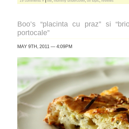
19 comments »
|
life
,
mommy undercover
,
off topic
,
reviews
Boo’s “placinta cu praz” si “br
portocale”
MAY 9TH, 2011 — 4:09PM