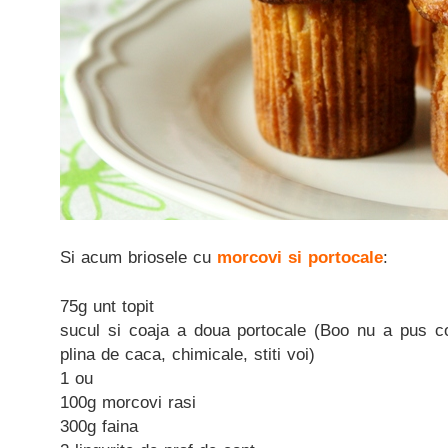
Si acum briosele cu
morcovi si portocale
:
75g unt topit
sucul si coaja a doua portocale (Boo nu a pus c
plina de caca, chimicale, stiti voi)
1 ou
100g morcovi rasi
300g faina