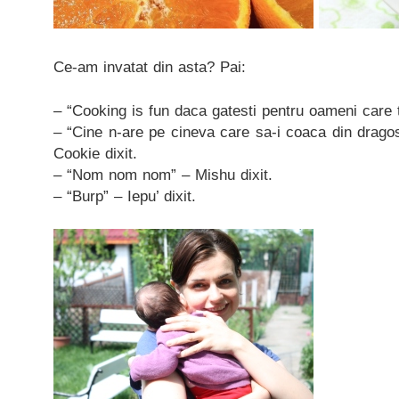
Ce-am invatat din asta? Pai:
– “Cooking is fun daca gatesti pentru oameni care t
– “Cine n-are pe cineva care sa-i coaca din dragost
Cookie dixit.
– “Nom nom nom” – Mishu dixit.
– “Burp” – Iepu’ dixit.