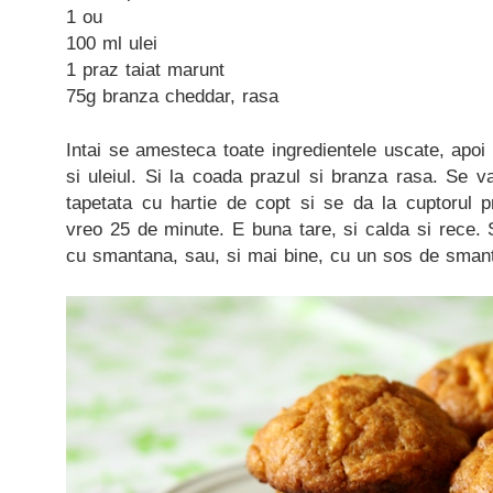
1 ou
100 ml ulei
1 praz taiat marunt
75g branza cheddar, rasa
Intai se amesteca toate ingredientele uscate, apoi 
si uleiul. Si la coada prazul si branza rasa. Se v
tapetata cu hartie de copt si se da la cuptorul p
vreo 25 de minute. E buna tare, si calda si rece.
cu smantana, sau, si mai bine, cu un sos de sman