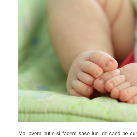
Mai avem putin si facem sase luni de cand ne cun