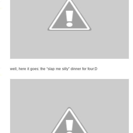
well, here it goes: the “slap me silly” dinner for four:D