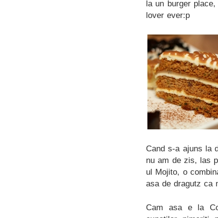
la un burger place
lover ever:p
Cand s-a ajuns la d
nu am de zis, las 
ul Mojito, o combin
asa de dragutz ca mi
Cam asa e la Com