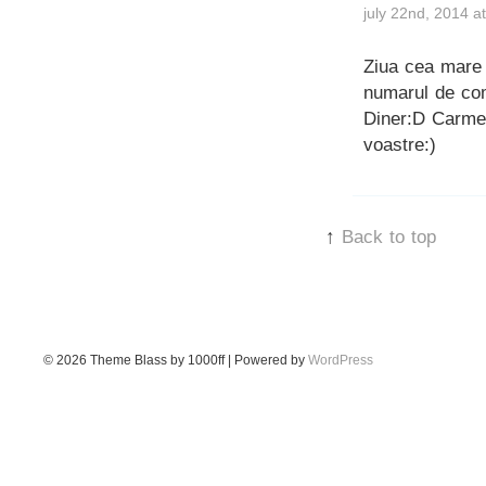
july 22nd, 2014 a
Ziua cea mare
numarul de com
Diner:D Carmen
voastre:)
↑
Back to top
© 2026
Theme Blass by 1000ff | Powered by
WordPress