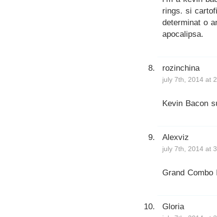
rings. si carto
determinat o a
apocalipsa.
rozinchina
july 7th, 2014 at
Kevin Bacon su
Alexviz
july 7th, 2014 at
Grand Combo Bu
Gloria