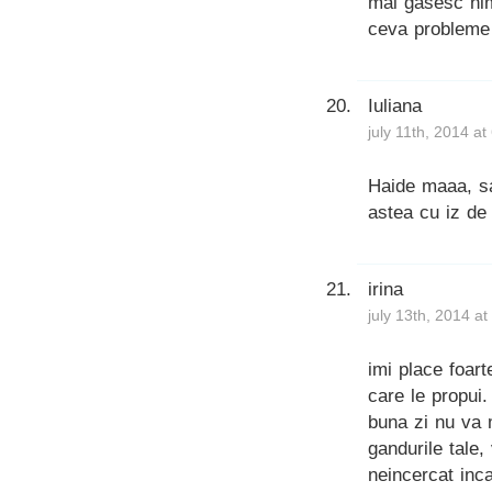
mai gasesc nim
ceva probleme 
Iuliana
july 11th, 2014 a
Haide maaa, s
astea cu iz de
irina
july 13th, 2014 a
imi place foart
care le propui
buna zi nu va m
gandurile tale
neincercat inca