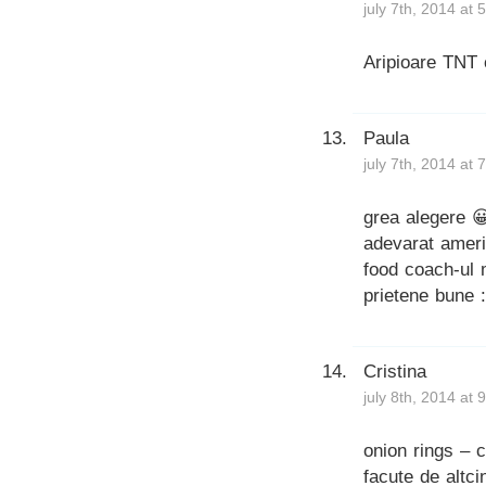
july 7th, 2014 at
Aripioare TNT 
Paula
july 7th, 2014 at
grea alegere 
adevarat ameri
food coach-ul 
prietene bune :
Cristina
july 8th, 2014 at
onion rings – 
facute de altc