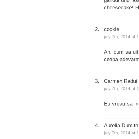
gandul unui ast
cheesecake! Ho
cookie
july 7th, 2014 at
Ah, cum sa uit 
ceapa adevarat
Carmen Radut
july 7th, 2014 at
Eu vreau sa in
Aurelia Dumitr
july 7th, 2014 at