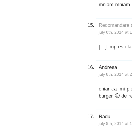
mniam-mniam 
Recomandare d
july 8th, 2014 at
[…] impresii l
Andreea
july 8th, 2014 at
chiar ca imi p
burger 🙂 de re
Radu
july 9th, 2014 at