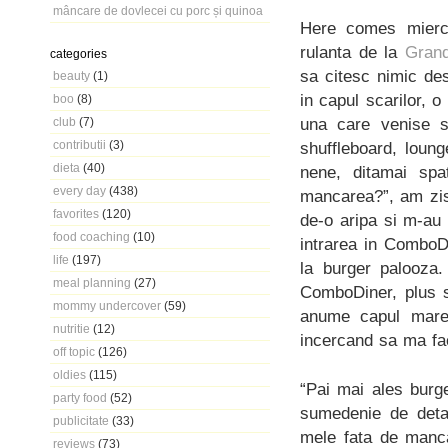
mâncare de dovlecei cu porc și quinoa
Here comes mierc
rulanta de la
Gran
categories
sa citesc nimic de
beauty
(1)
in capul scarilor, 
boo
(8)
una care venise s
club
(7)
contributii
(3)
shuffleboard, loun
dieta
(40)
nene, ditamai spa
every day
(438)
mancarea?”, am zis 
favorites
(120)
de-o aripa si m-au
food coaching
(10)
intrarea in ComboD
life
(197)
la burger palooz
meal planning
(27)
ComboDiner, plus s
mommy undercover
(59)
anume capul mare 
nutritie
(12)
incercand sa ma fac
off topic
(126)
oldies
(115)
“Pai mai ales burg
party food
(52)
sumedenie de detal
publicitate
(33)
mele fata de mancar
reviews
(73)