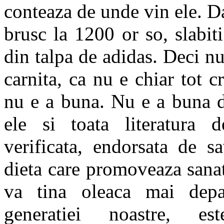
conteaza de unde vin ele. D
brusc la 1200 or so, slabit
din talpa de adidas. Deci nu
carnita, ca nu e chiar tot c
nu e a buna. Nu e a buna de
ele si toata literatura de
verificata, endorsata de s
dieta care promoveaza sanata
va tina oleaca mai depar
generatiei noastre,