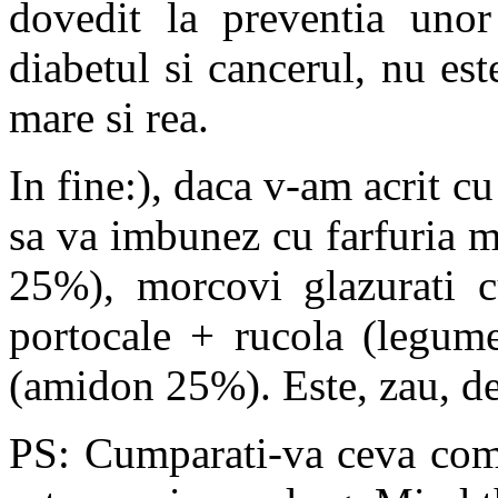
dovedit la preventia unor
diabetul si cancerul, nu es
mare si rea.
In fine:), daca v-am acrit cu
sa va imbunez cu farfuria me
25%), morcovi glazurati c
portocale + rucola (legume
(amidon 25%). Este, zau, de
PS: Cumparati-va ceva comp