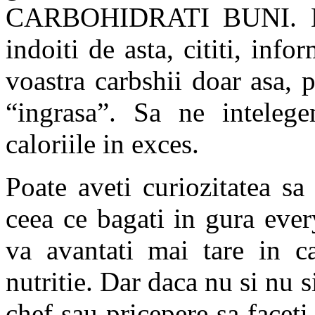
CARBOHIDRATI BUNI. Nu 
indoiti de asta, cititi, info
voastra carbshii doar asa, 
“ingrasa”. Sa ne intelege
caloriile in exces.
Poate aveti curiozitatea sa
ceea ce bagati in gura ever
va avantati mai tare in ca
nutritie. Dar daca nu si nu s
chef sau pricepere sa faceti