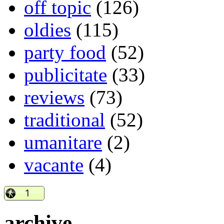
off topic
(126)
oldies
(115)
party food
(52)
publicitate
(33)
reviews
(73)
traditional
(52)
umanitare
(2)
vacante
(4)
archive