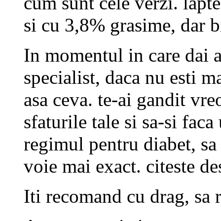
cum sunt cele verzi. laptel
si cu 3,8% grasime, dar b
In momentul in care dai as
specialist, daca nu esti ma
asa ceva. te-ai gandit vre
sfaturile tale si sa-si fac
regimul pentru diabet, sa 
voie mai exact. citeste de
Iti recomand cu drag, sa r