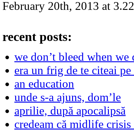
February 20th, 2013
at
3.2
recent posts:
we don’t bleed when we d
era un frig de te citeai pe 
an education
unde s-a ajuns, dom’le
aprilie, după apocalipsă
credeam că midlife crisis