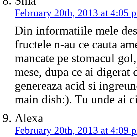
Sma
February 20th, 2013 at 4:05 
Din informatiile mele despr
fructele n-au ce cauta am
mancate pe stomacul gol, 
mese, dupa ce ai digerat 
genereaza acid si ingreun
main dish:). Tu unde ai ci
Alexa
February 20th, 2013 at 4:09 