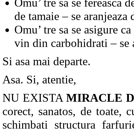
Omu’ tre sa se fereasca d
de tamaie – se aranjeaza 
Omu’ tre sa se asigure ca 
vin din carbohidrati – se
Si asa mai departe.
Asa. Si, atentie,
NU EXISTA
MIRACLE D
corect, sanatos, de toate, 
schimbati structura farfu