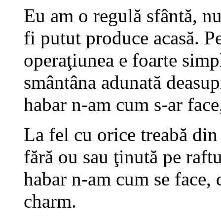
Eu am o regulă sfântă, nu
fi putut produce acasă. P
operaţiunea e foarte simpl
smântâna adunată deasupr
habar n-am cum s-ar face,
La fel cu orice treabă di
fără ou sau ţinută pe raftu
habar n-am cum se face, 
charm.