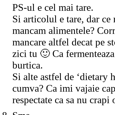
PS-ul e cel mai tare.
Si articolul e tare, dar c
mancam alimentele? Corre
mancare altfel decat pe s
zici tu 🙂 Ca fermenteaza s
burtica.
Si alte astfel de ‘dietary
cumva? Ca imi vajaie capu
respectate ca sa nu crap