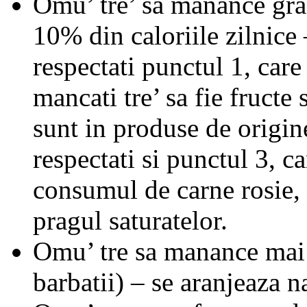
Omu’ tre’ sa manance gras
10% din caloriile zilnice 
respectati punctul 1, care
mancati tre’ sa fie fructe
sunt in produse de origi
respectati si punctul 3, ca
consumul de carne rosie, v
pragul saturatelor.
Omu’ tre sa manance mai 
barbatii) – se aranjeaza n