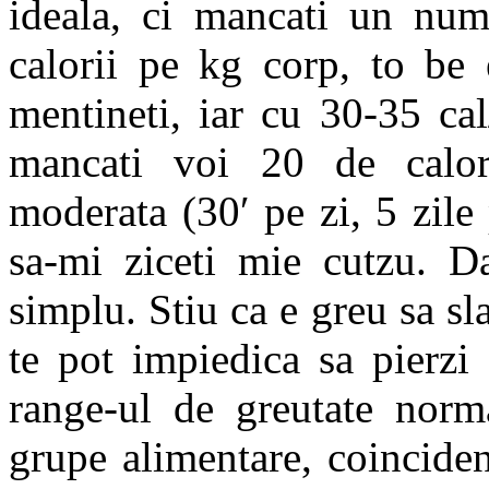
ideala, ci mancati un num
calorii pe kg corp, to be
mentineti, iar cu 30-35 ca
mancati voi 20 de calorii
moderata (30′ pe zi, 5 zile
sa-mi ziceti mie cutzu. D
simplu. Stiu ca e greu sa slab
te pot impiedica sa pierzi 
range-ul de greutate norma
grupe alimentare, coinciden