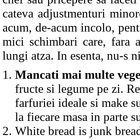
cateva adjustmenturi minore
acum, de-acum incolo, pent
mici schimbari care, fara 
lungi atza. In esenta, nu-s n
Mancati mai multe vege
fructe si legume pe zi. Re
farfuriei ideale si make s
la fiecare masa in parte s
White bread is junk bread