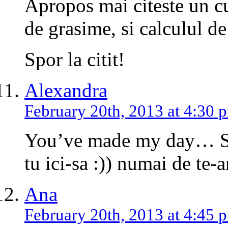
Apropos mai citeste un cu
de grasime, si calculul d
Spor la citit!
Alexandra
February 20th, 2013 at 4:30 
You’ve made my day… Subs
tu ici-sa :)) numai de te-
Ana
February 20th, 2013 at 4:45 