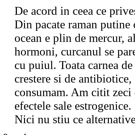
De acord in ceea ce prives
Din pacate raman putine o
ocean e plin de mercur, al
hormoni, curcanul se par
cu puiul. Toata carnea de
crestere si de antibiotice
consumam. Am citit zeci d
efectele sale estrogenice.
Nici nu stiu ce alternati