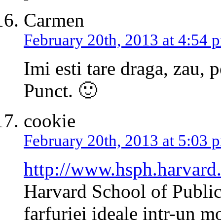
Carmen
February 20th, 2013 at 4:54 
Imi esti tare draga, zau, 
Punct. 🙂
cookie
February 20th, 2013 at 5:03 
http://www.hsph.harvard.
Harvard School of Public
farfuriei ideale intr-un m