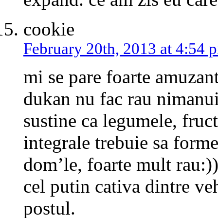
cookie
February 20th, 2013 at 4:54 
mi se pare foarte amuzant
dukan nu fac rau nimanui,
sustine ca legumele, fruct
integrale trebuie sa forme
dom’le, foarte mult rau:)
cel putin cativa dintre ve
postul.