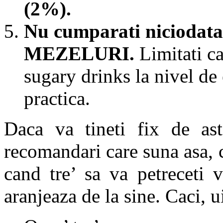
(2%).
Nu cumparati niciodata,
MEZELURI.
Limitati ca
sugary drinks la nivel de
practica.
Daca va tineti fix de aste
recomandari care suna asa, c
cand tre’ sa va petreceti v
aranjeaza de la sine. Caci, ui