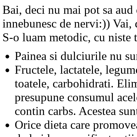
Bai, deci nu mai pot sa aud 
innebunesc de nervi:)) Vai, 
S-o luam metodic, cu niste tr
Painea si dulciurile nu su
Fructele, lactatele, legu
toatele, carbohidrati. Eli
presupune consumul acelo
contin carbs. Acestea sunt
Orice dieta care promove