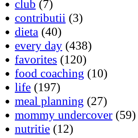
club
(7)
contributii
(3)
dieta
(40)
every day
(438)
favorites
(120)
food coaching
(10)
life
(197)
meal planning
(27)
mommy undercover
(59)
nutritie
(12)