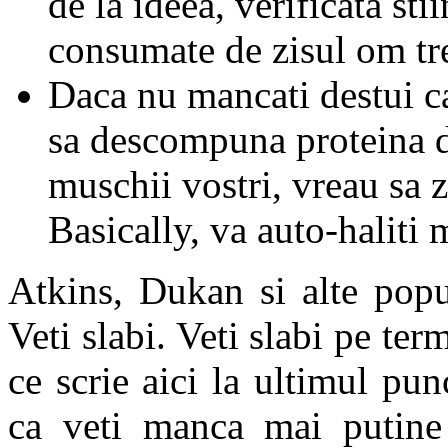
de la ideea, verificata stii
consumate de zisul om tre
Daca nu mancati destui ca
sa descompuna proteina d
muschii vostri, vreau sa 
Basically, va auto-haliti
Atkins, Dukan si alte popu
Veti slabi. Veti slabi pe te
ce scrie aici la ultimul pun
ca veti manca mai putine