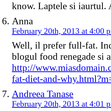
know. Laptele si iaurtul.
Anna
February 20th, 2013 at 4:00 
Well, il prefer full-fat. In
blogul food renegade si ar
http://www.miasdomain.
fat-diet-and-why.html?m
Andreea Tanase
February 20th, 2013 at 4:01 