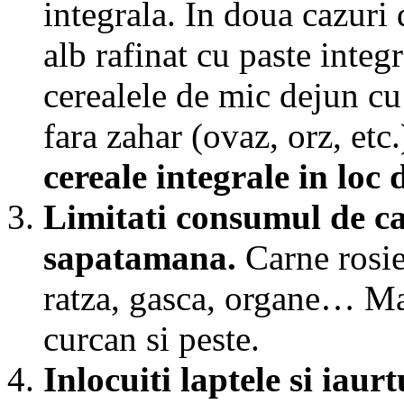
integrala. In doua cazuri d
alb rafinat cu paste integr
cerealele de mic dejun cu
fara zahar (ovaz, orz, etc.
cereale integrale in loc d
Limitati consumul de ca
sapatamana.
Carne rosie 
ratza, gasca, organe… Ma
curcan si peste.
Inlocuiti laptele si iaur