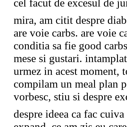
cel facut de excesul de j
mira, am citit despre diab
are voie carbs. are voie c
conditia sa fie good carbs 
mese si gustari. intamplato
urmez in acest moment, t
compilam un meal plan pen
vorbesc, stiu si despre e
despre ideea ca fac cuiv
expand. ce am zis eu care