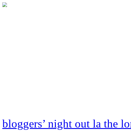
bloggers’ night out la the l