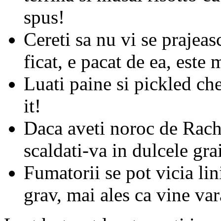
spus!
Cereti sa nu vi se prajeas
ficat, e pacat de ea, este 
Luati paine si pickled che
it!
Daca aveti noroc de Rache
scaldati-va in dulcele gra
Fumatorii se pot vicia lini
grav, mai ales ca vine var