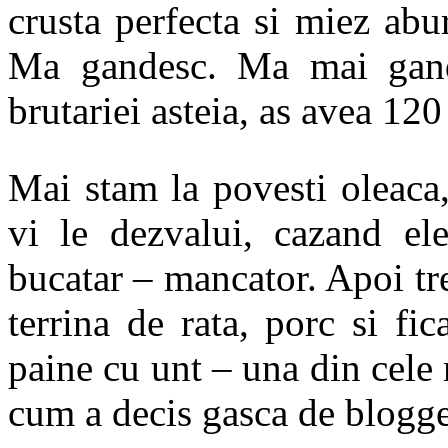
crusta perfecta si miez ab
Ma gandesc. Ma mai gand
brutariei asteia, as avea 120
Mai stam la povesti oleaca,
vi le dezvalui, cazand ele
bucatar – mancator. Apoi t
terrina de rata, porc si fi
paine cu unt – una din cele
cum a decis gasca de blogge