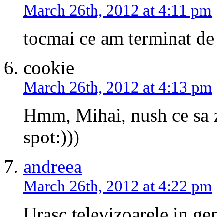
March 26th, 2012 at 4:11 pm
tocmai ce am terminat de
cookie
March 26th, 2012 at 4:13 pm
Hmm, Mihai, nush ce sa z
spot:)))
andreea
March 26th, 2012 at 4:22 pm
Urasc televizoarele in gen