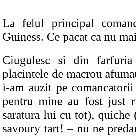
La felul principal coman
Guiness. Ce pacat ca nu mai
Ciugulesc si din farfuri
placintele de macrou afuma
i-am auzit pe comancatorii
pentru mine au fost just r
saratura lui cu tot), quiche
savoury tart! – nu ne preda