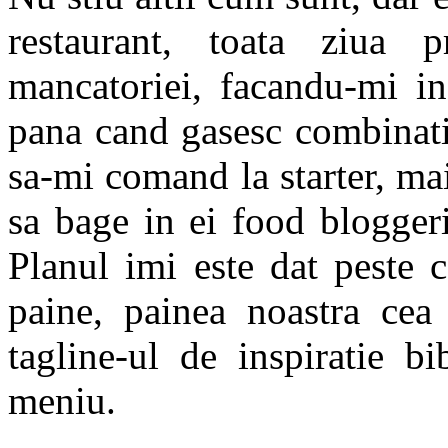
restaurant, toata ziua 
mancatoriei, facandu-mi in
pana cand gasesc combinati
sa-mi comand la starter, mai
sa bage in ei food bloggerii
Planul imi este dat peste 
paine, painea noastra cea
tagline-ul de inspiratie b
meniu.