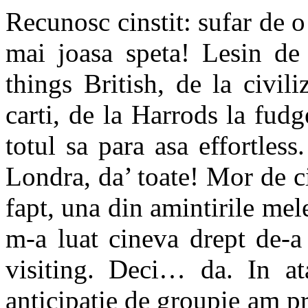
Recunosc cinstit: sufar de 
mai joasa speta! Lesin de
things British, de la civil
carti, de la Harrods la fudg
totul sa para asa effortless
Londra, da’ toate! Mor de 
fapt, una din amintirile me
m-a luat cineva drept de-a 
visiting. Deci… da. In at
anticipatie de groupie am pr