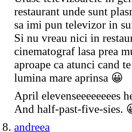
restaurant unde sunt pla
sa imi pun televizor in su
Si nu vreau nici in restau
cinematograf lasa prea mu
aproape ca atunci cand te u
lumina mare aprinsa 😀
April elevenseeeeeeees h
And half-past-five-sies. 
andreea