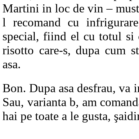
Martini in loc de vin – must
l recomand cu infrigurare
special, fiind el cu totul si
risotto care-s, dupa cum s
asa.
Bon. Dupa asa desfrau, va i
Sau, varianta b, am comandat
hai pe toate a le gusta, şaid