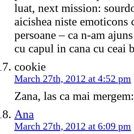
luat, next mission: sourd
aicishea niste emoticons c
persoane – ca n-am ajuns 
cu capul in cana cu ceai b
cookie
March 27th, 2012 at 4:52 pm
Zana, las ca mai mergem
Ana
March 27th, 2012 at 6:09 pm