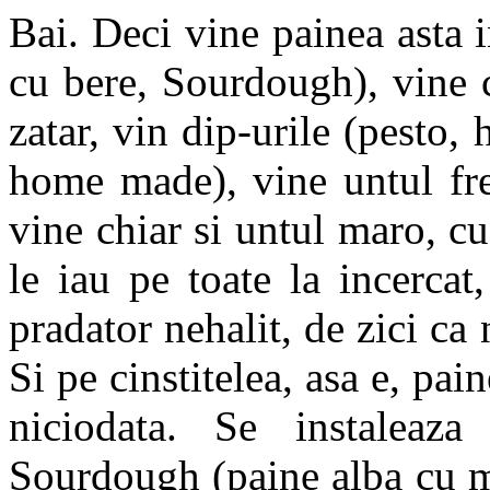
Bai. Deci vine painea asta 
cu bere, Sourdough), vine 
zatar, vin dip-urile (pesto, 
home made), vine untul fre
vine chiar si untul maro, cu
le iau pe toate la incerca
pradator nehalit, de zici c
Si pe cinstitelea, asa e, pa
niciodata. Se instaleaza
Sourdough (paine alba cu ma