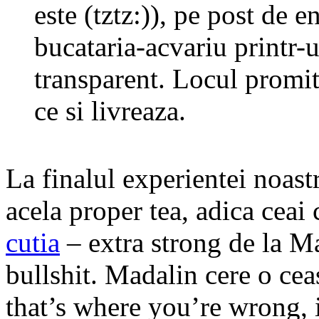
este (tztz:)), pe post de e
bucataria-acvariu printr-u
transparent. Locul promit
ce si livreaza.
La finalul experientei noast
acela proper tea, adica ceai 
cutia
– extra strong de la M
bullshit. Madalin cere o ce
that’s where you’re wrong, i