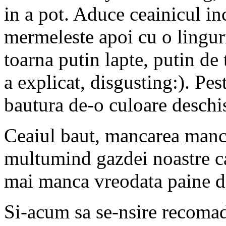
in a pot. Aduce ceainicul inc
mermeleste apoi cu o linguri
toarna putin lapte, putin de
a explicat, disgusting:). Pes
bautura de-o culoare deschis
Ceaiul baut, mancarea mancat
multumind gazdei noastre ca
mai manca vreodata paine de 
Si-acum sa se-nsire recomad