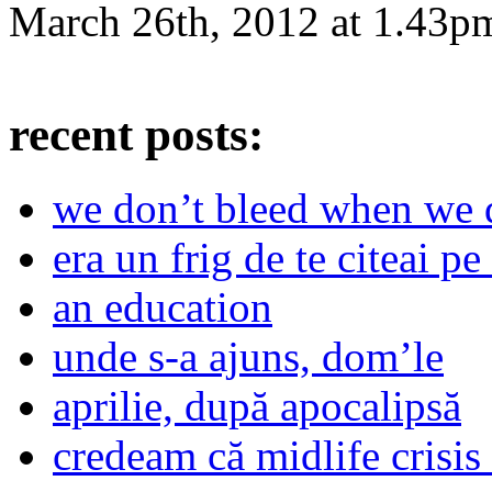
March 26th, 2012
at
1.43p
recent posts:
we don’t bleed when we d
era un frig de te citeai pe 
an education
unde s-a ajuns, dom’le
aprilie, după apocalipsă
credeam că midlife crisis