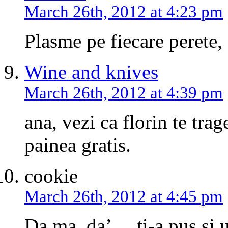
March 26th, 2012 at 4:23 pm
Plasme pe fiecare perete,
Wine and knives
March 26th, 2012 at 4:39 pm
ana, vezi ca florin te trag
painea gratis.
cookie
March 26th, 2012 at 4:45 pm
Da ma, da’… ti-a pus si u