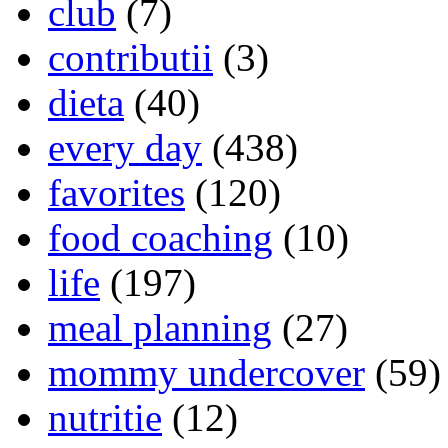
club
(7)
contributii
(3)
dieta
(40)
every day
(438)
favorites
(120)
food coaching
(10)
life
(197)
meal planning
(27)
mommy undercover
(59)
nutritie
(12)