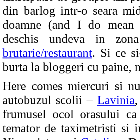
din barlog intr-o seara mi
doamne (and I do mean d
deschis undeva in zon
brutarie/restaurant
. Si ce s
burta la bloggeri cu paine,
Here comes miercuri si nu
autobuzul scolii –
Lavinia
,
frumusel ocol orasului ca
temator de taximetristi si 