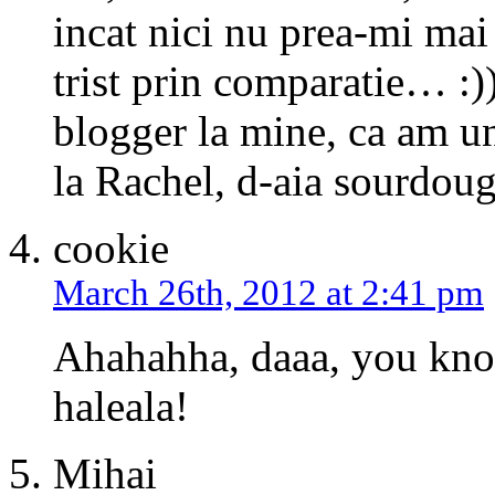
incat nici nu prea-mi mai 
trist prin comparatie… :))
blogger la mine, ca am un
la Rachel, d-aia sourdoug
cookie
March 26th, 2012 at 2:41 pm
Ahahahha, daaa, you know
haleala!
Mihai