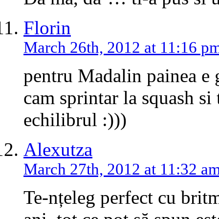
Florin
March 26th, 2012 at 11:16 p
pentru Madalin painea e g
cam sprintar la squash si 
echilibrul :)))
Alexutza
March 27th, 2012 at 11:32 a
Te-nțeleg perfect cu brit