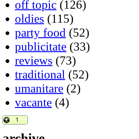
off topic
(126)
oldies
(115)
party food
(52)
publicitate
(33)
reviews
(73)
traditional
(52)
umanitare
(2)
vacante
(4)
archive