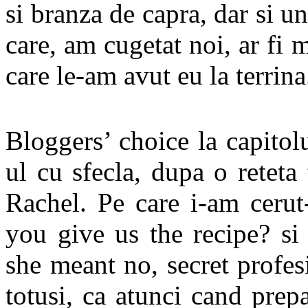
si branza de capra, dar si un
care, am cugetat noi, ar fi
care le-am avut eu la terrina
Bloggers’ choice la capitolu
ul cu sfecla, dupa o retet
Rachel. Pe care i-am cerut
you give us the recipe? si
she meant no, secret profesi
totusi, ca atunci cand prepa