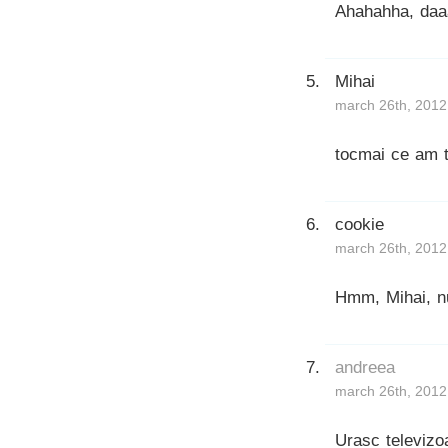
Ahahahha, daaa
Mihai
march 26th, 2012
tocmai ce am t
cookie
march 26th, 2012
Hmm, Mihai, nu
andreea
march 26th, 2012
Urasc televizoa