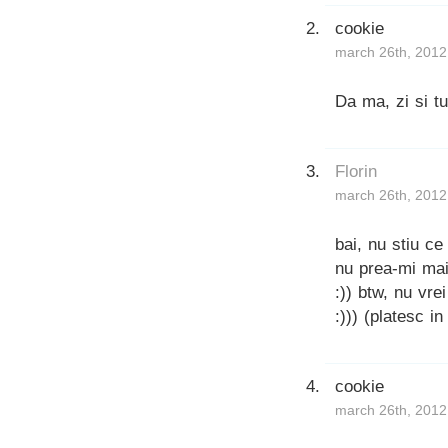
cookie
march 26th, 2012
Da ma, zi si tu
Florin
march 26th, 2012
bai, nu stiu ce
nu prea-mi mai
:)) btw, nu vr
:))) (platesc i
cookie
march 26th, 2012