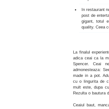
In restaurant n
post de enterta
gigant, totul 
quality. Ceea c
La finalul experie
adica ceai ca la m
Spencer. Ceai ne
admonesteaza: See 
made in a pot. Adu
cu o lingurita de c
mult este, dupa cu
Rezulta o bautura d
Ceaiul baut, manca