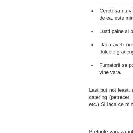
Cereti sa nu vi
de ea, este min
Luati paine si 
Daca aveti nor
dulcele grai en
Fumatorii se po
vine vara.
Last but not least,
catering (petreceri
etc.) Si iaca ce min
Preturile variaza in