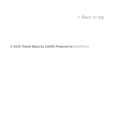
↑
Back to top
© 2026
Theme Blass by 1000ff | Powered by
WordPress