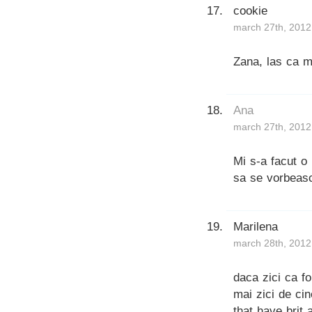
cookie
march 27th, 2012
Zana, las ca 
Ana
march 27th, 2012
Mi s-a facut o 
sa se vorbeasc
Marilena
march 28th, 2012
daca zici ca f
mai zici de ci
that have brit 