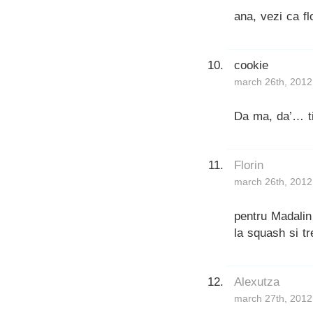
ana, vezi ca fl
cookie
march 26th, 2012
Da ma, da’… ti
Florin
march 26th, 2012
pentru Madalin
la squash si tr
Alexutza
march 27th, 2012