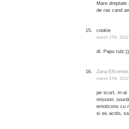
Mare dreptate 
de ras cand am
cookie
march 27th, 2012
dl. Papu rulz:))
Zana Eficientei
march 27th, 2012
pe scurt, m-ai 
mission: sourd
emoticons cu m
si eu acolo, sa