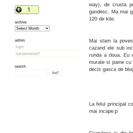
way), de crusta p
gandesc. Ma mai ga
120 de kile.
archive
Mai stam la povest
admin
login
cazand ele sub inci
lost password?
runda a doua. Eu c
murate si paine cu
search
decis gasca de blog
La felul principal 
mai incape:p