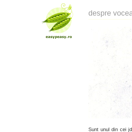
despre vocea
Sunt unul din cei j