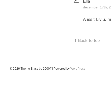
Ella
december 17th, 2
A iesit Liviu, m
↑
Back to top
© 2026
Theme Blass by 1000ff | Powered by
WordPress