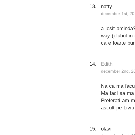
natty
december 1st, 20
a iesit aminda
way (clubul in 
ca e foarte bun
Edith
december 2nd, 20
Na ca ma facus
Ma faci sa ma d
Preferati am m
ascult pe Liviu
olavi