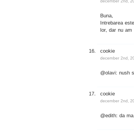
december 2nd, 20
Buna,
Intrebarea est
lor, dar nu am 
cookie
december 2nd, 20
@olavi: nush s
cookie
december 2nd, 20
@edith: da ma,