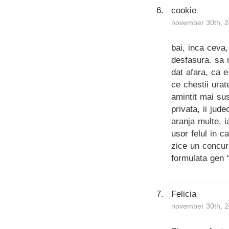
cookie
november 30th, 2
bai, inca ceva
desfasura. sa n
dat afara, ca e
ce chestii urat
amintit mai su
privata, ii jud
aranja multe, i
usor felul in 
zice un concure
formulata gen 
Felicia
november 30th, 2