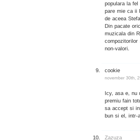
populara la fe
pare mie ca ii 
de aceea Stefan
Din pacate ori
muzicala din R
compozitorilor
non-valori.
cookie
november 30th, 2
Icy, asa e, nu
premiu fain tot
sa accept si in
bun si el, intr-
Zazuza