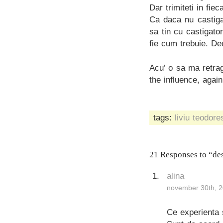
Dar trimiteti in fi
Ca daca nu castiga,
sa tin cu castigat
fie cum trebuie. De
Acu’ o sa ma retrag
the influence, agai
tags:
liviu teodore
21 Responses to “des
alina
november 30th, 2
Ce experienta 