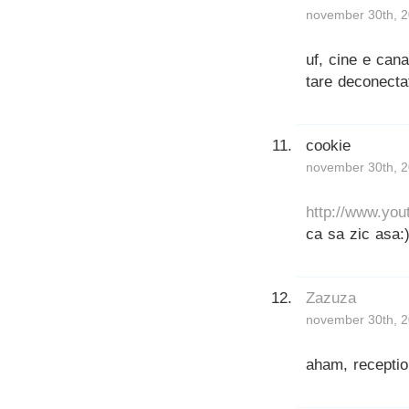
november 30th, 2
uf, cine e cana
tare deconecta
cookie
november 30th, 2
http://www.y
ca sa zic asa:)
Zazuza
november 30th, 2
aham, receptio