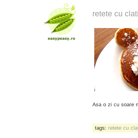
retete cu clat
Asa o zi cu soare 
tags:
retete cu cla