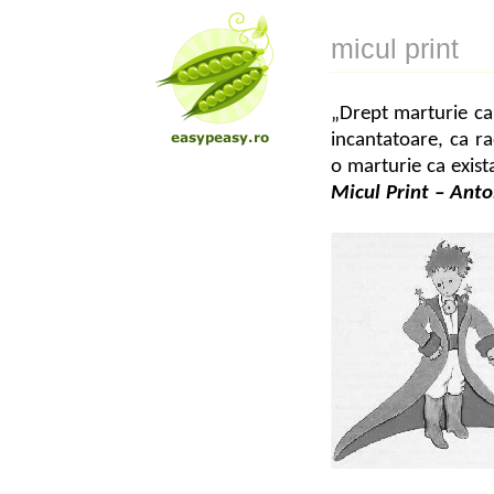
micul print
„Drept marturie ca m
incantatoare, ca ra
o marturie ca exist
Micul Print – Anto