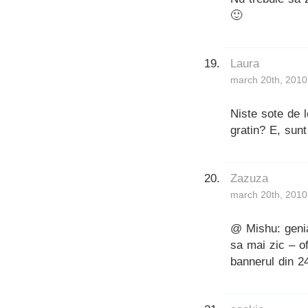
🙂
Laura
march 20th, 2010
Niste sote de 
gratin? E, sunt
Zazuza
march 20th, 2010
@ Mishu: genia
sa mai zic – of
bannerul din 2