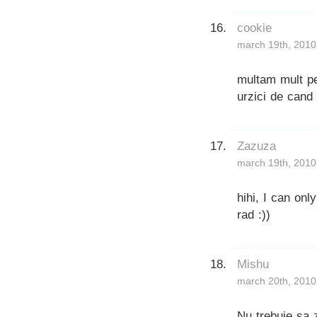
cookie
march 19th, 2010
multam mult p
urzici de cand
Zazuza
march 19th, 2010
hihi, I can onl
rad :))
Mishu
march 20th, 2010
Nu trebuie sa 