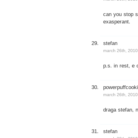
can you stop sa
exasperant.
stefan
march 26th, 2010
p.s. in rest, e
powerpuffcook
march 26th, 2010
draga stefan, n
stefan