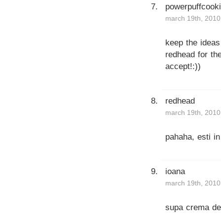
powerpuffcook
march 19th, 2010
keep the ideas
redhead for th
accept!:))
redhead
march 19th, 2010
pahaha, esti i
ioana
march 19th, 2010
supa crema de 