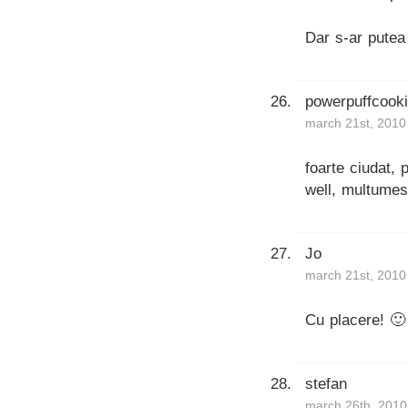
Dar s-ar putea 
powerpuffcook
march 21st, 2010
foarte ciudat,
well, multumes
Jo
march 21st, 2010
Cu placere! 🙂
stefan
march 26th, 2010