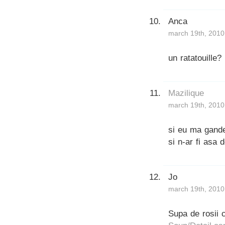
Anca
march 19th, 2010
un ratatouille?
Mazilique
march 19th, 2010
si eu ma gande
si n-ar fi asa 
Jo
march 19th, 2010
Supa de rosii 