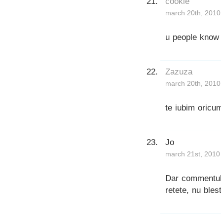
cookie
march 20th, 2010
u people know 
Zazuza
march 20th, 2010
te iubim oricum
Jo
march 21st, 2010
Dar commentul 
retete, nu ble