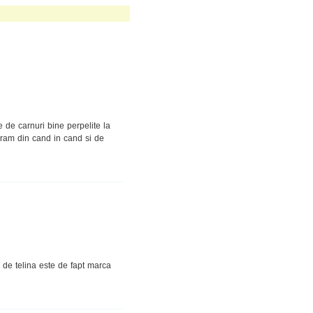
de carnuri bine perpelite la
ucuram din cand in cand si de
 de telina este de fapt marca