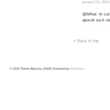
january 7th, 2010
@Mihai: In cur
apucat sa-ti r
↑
Back to top
© 2026
Theme Blass by 1000ff | Powered by
WordPress