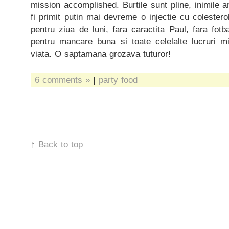
mission accomplished. Burtile sunt pline, inimile a
fi primit putin mai devreme o injectie cu colesterol
pentru ziua de luni, fara caractita Paul, fara fotb
pentru mancare buna si toate celelalte lucruri m
viata. O saptamana grozava tuturor!
6 comments »
|
party food
↑
Back to top