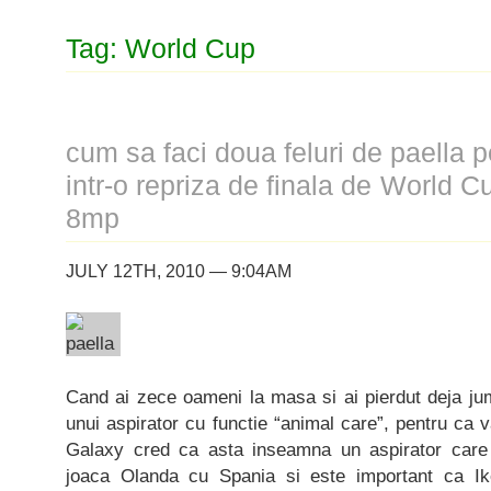
Tag: World Cup
cum sa faci doua feluri de paella 
intr-o repriza de finala de World C
8mp
JULY 12TH, 2010 — 9:04AM
Cand ai zece oameni la masa si ai pierdut deja jum
unui aspirator cu functie “animal care”, pentru ca 
Galaxy cred ca asta inseamna un aspirator care 
joaca Olanda cu Spania si este important ca Ike