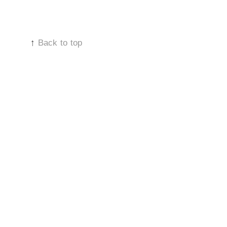
↑
Back to top