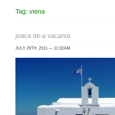
Tag: viena
joaca de-a vacanta
JULY 29TH, 2011 — 11:32AM