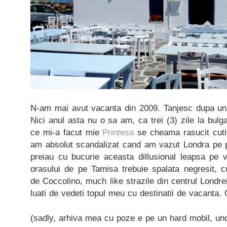
N-am mai avut vacanta din 2009. Tanjesc dupa un
Nici anul asta nu o sa am, ca trei (3) zile la bulg
ce mi-a facut mie
Printesa
se cheama rasucit cuti
am absolut scandalizat cand am vazut Londra pe pe
preiau cu bucurie aceasta dillusional leapsa pe v
orasului de pe Tamisa trebuie spalata negresit, 
de Coccolino, much like strazile din centrul Londre
luati de vedeti topul meu cu destinatii de vacanta. 
(sadly, arhiva mea cu poze e pe un hard mobil, un