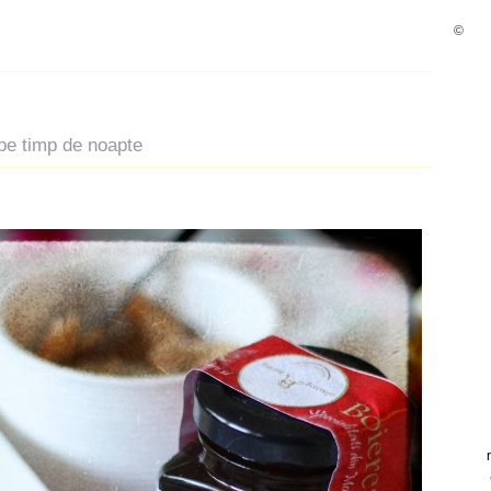
©
pe timp de noapte