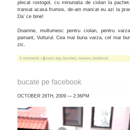
plecat rostogol, cu minunatia de ciolan la pachet
transat acasa frumos, de-am mancat eu azi la pra
Da’ ce bine!
Doamne, multumesc pentru ciolan, pentru varza
pamant, Vulturul. Cea mai buna varza, cel mai bun
zic.
5 comments »
|
every day
,
favorites
,
reviews
,
traditional
bucate pe facebook
OCTOBER 28TH, 2009 — 2:36PM