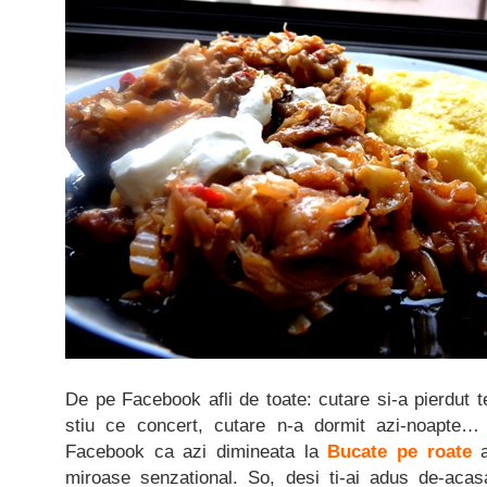
De pe Facebook afli de toate: cutare si-a pierdut t
stiu ce concert, cutare n-a dormit azi-noapte… 
Facebook ca azi dimineata la
Bucate pe roate
miroase senzational. So, desi ti-ai adus de-aca