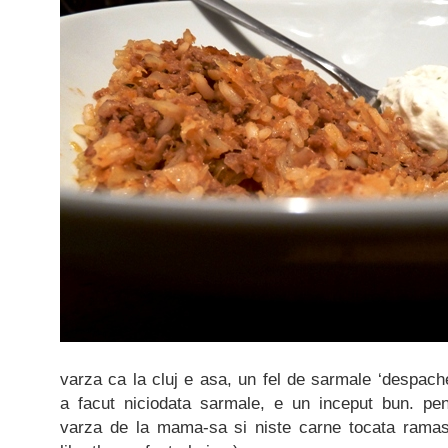
varza ca la cluj e asa, un fel de sarmale ‘despache
a facut niciodata sarmale, e un inceput bun. pe
varza de la mama-sa si niste carne tocata ramas