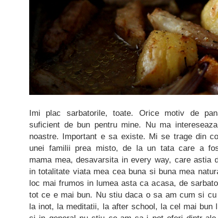
Imi plac sarbatorile, toate. Orice motiv de pa
suficient de bun pentru mine. Nu ma intereseaza
noastre. Important e sa existe. Mi se trage din cop
unei familii prea misto, de la un tata care a fos
mama mea, desavarsita in every way, care astia d
in totalitate viata mea cea buna si buna mea natur
loc mai frumos in lumea asta ca acasa, de sarbator
tot ce e mai bun. Nu stiu daca o sa am cum si cu c
la inot, la meditatii, la after school, la cel mai bun