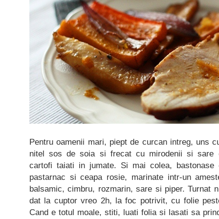
Pentru oamenii mari, piept de curcan intreg, uns cu
nitel sos de soia si frecat cu mirodenii si sare 
cartofi taiati in jumate. Si mai colea, bastonase
pastarnac si ceapa rosie, marinate intr-un amest
balsamic, cimbru, rozmarin, sare si piper. Turnat n
dat la cuptor vreo 2h, la foc potrivit, cu folie pe
Cand e totul moale, stiti, luati folia si lasati sa p