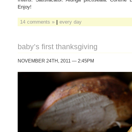
Enjoy!
14 comments »
|
every day
baby’s first thanksgiving
NOVEMBER 24TH, 2011 — 2:45PM