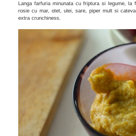
Langa farfuria minunata cu friptura si legume, la
rosie cu mar, otet, ulei, sare, piper mult si catev
extra crunchiness.