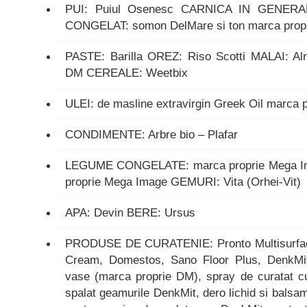
PUI: Puiul Osenesc CARNICA IN GENERAL:
CONGELAT: somon DelMare si ton marca prop
PASTE: Barilla OREZ: Riso Scotti MALAI: Aln
DM CEREALE: Weetbix
ULEI: de masline extravirgin Greek Oil marca
CONDIMENTE: Arbre bio – Plafar
LEGUME CONGELATE: marca proprie Mega 
proprie Mega Image GEMURI: Vita (Orhei-Vit)
APA: Devin BERE: Ursus
PRODUSE DE CURATENIE: Pronto Multisurface,
Cream, Domestos, Sano Floor Plus, DenkMit 
vase (marca proprie DM), spray de curatat cu
spalat geamurile DenkMit, dero lichid si balsa