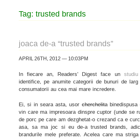
Tag: trusted brands
joaca de-a “trusted brands”
APRIL 26TH, 2012 — 10:03PM
In fiecare an, Readers’ Digest face un
studiu
identifice, pe anumite categorii de bunuri de lar
consumatorii au cea mai mare incredere.
Ei, si in seara asta, usor
cherchelita
binedispusa 
vin care ma impresoara dinspre cuptor (unde se 
de porc pe care am dezghetat-o crezand ca e curca
asa, sa ma joc si eu de-a trusted brands, adi
brandurile mele preferate. Acelea care ma striga 