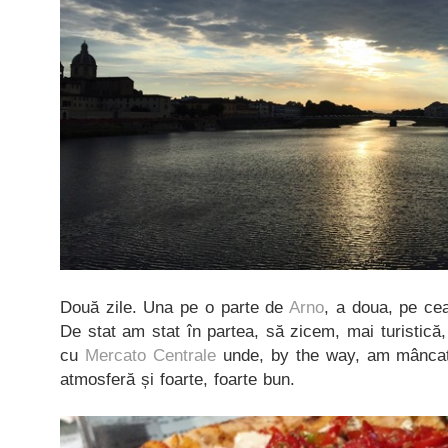
Două zile. Una pe o parte de
Arno
, a doua, pe cea
De stat am stat în partea, să zicem, mai turistică,
cu
Mercato Centrale
unde, by the way, am mâncat 
atmosferă și foarte, foarte bun.