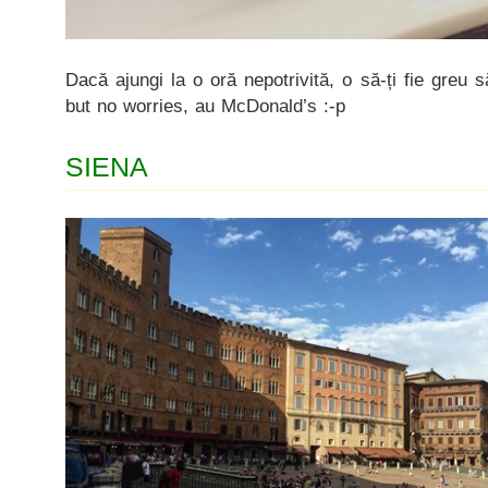
Dacă ajungi la o oră nepotrivită, o să-ți fie greu
but no worries, au McDonald’s :-p
SIENA