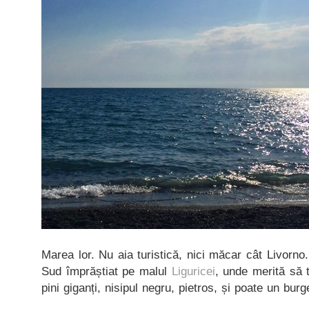
Marea lor. Nu aia turistică, nici măcar cât Livorno
Sud împrăștiat pe malul
Liguricei
, unde merită să t
pini giganți, nisipul negru, pietros, și poate un bur