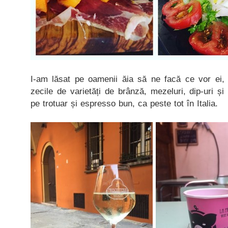
I-am lăsat pe oamenii ăia să ne facă ce vor ei, a
zecile de varietăți de brânză, mezeluri, dip-uri ș
pe trotuar și espresso bun, ca peste tot în Italia.