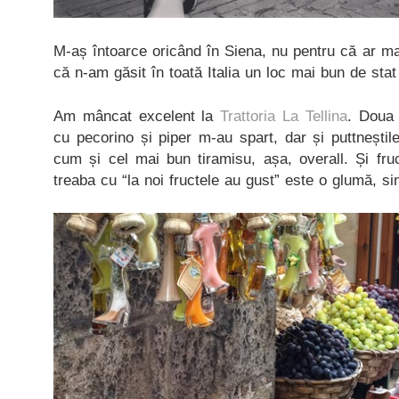
M-aș întoarce oricând în Siena, nu pentru că ar mai
că n-am găsit în toată Italia un loc mai bun de sta
Am mâncat excelent la
Trattoria La Tellina
. Doua 
cu pecorino și piper m-au spart, dar și puttneștil
cum și cel mai bun tiramisu, așa, overall. Și fru
treaba cu “la noi fructele au gust” este o glumă, si