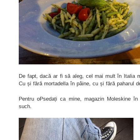
De fapt, dacă ar fi să aleg, cel mai mult în Italia 
Cu și fără mortadella în pâine, cu și fără paharul d
Pentru oPsedați ca mine, magazin Moleskine în 
such.