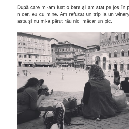
După care mi-am luat o bere și am stat pe jos în pi
n cer, eu cu mine. Am refuzat un trip la un winer
asta și nu mi-a părut rău nici măcar un pic.