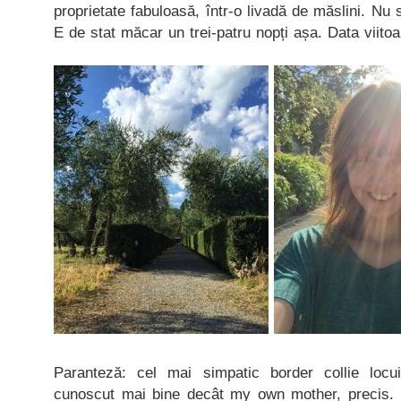
proprietate fabuloasă, într-o livadă de măslini. Nu
E de stat măcar un trei-patru nopți așa. Data viitoa
Paranteză: cel mai simpatic border collie locu
cunoscut mai bine decât my own mother, precis. 