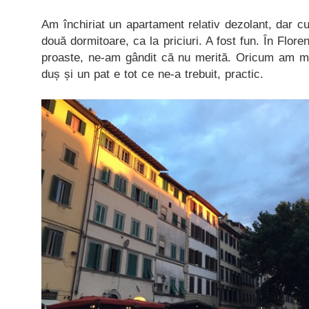
Am închiriat un apartament relativ dezolant, dar cu
două dormitoare, ca la priciuri. A fost fun. În Flore
proaste, ne-am gândit că nu merită. Oricum am m
duș și un pat e tot ce ne-a trebuit, practic.