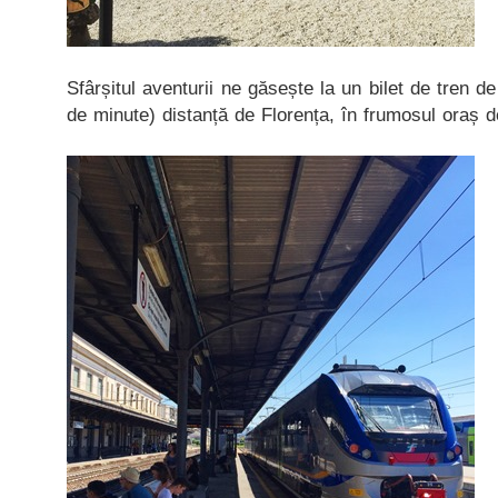
Sfârșitul aventurii ne găsește la un bilet de tren de
de minute) distanță de Florența, în frumosul oraș d