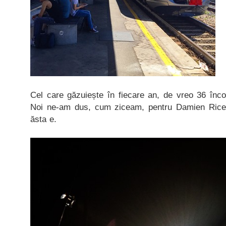
Cel care găzuiește în fiecare an, de vreo 36 înc
Noi ne-am dus, cum ziceam, pentru Damien Rice
ăsta e.