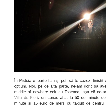
În Pistoia e foarte fain și poți să te cazezi liniști
opțiuni. Noi, pe de altă parte, ne-am dorit să av
middle of nowhere colț cu Toscana, așa că ne-am
Villa de Fiori
, un conac aflat la 50 de minute d
minute și 15 euro de mers cu taxiul) de centrul o