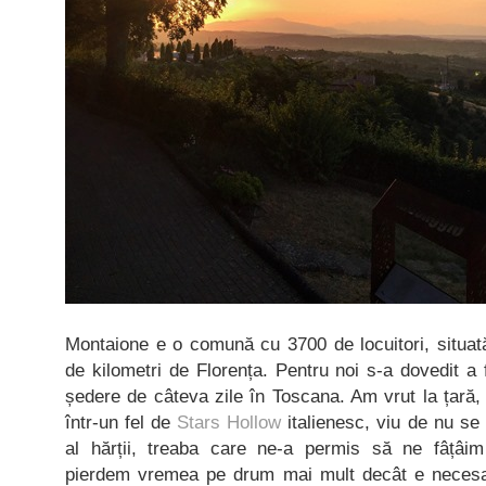
Montaione e o comună cu 3700 de locuitori, situată
de kilometri de Florența. Pentru noi s-a dovedit a 
ședere de câteva zile în Toscana. Am vrut la țară, 
într-un fel de
Stars Hollow
italienesc, viu de nu se 
al hărții, treaba care ne-a permis să ne fâțâim
pierdem vremea pe drum mai mult decât e necesar