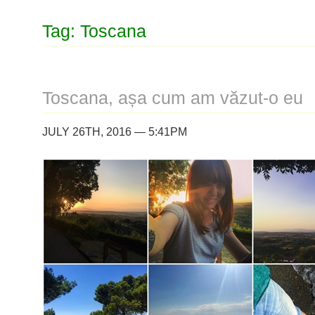
Tag: Toscana
Toscana, așa cum am văzut-o eu
JULY 26TH, 2016 — 5:41PM