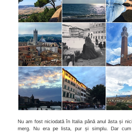
Nu am fost niciodată în Italia până anul ăsta și n
merg. Nu era pe lista, pur și simplu. Dar cum