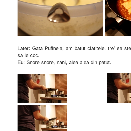
Later: Gata Pufinela, am batut clatitele, tre’ sa s
sa le coc.
Eu: Snore snore, nani, alea alea din patut.