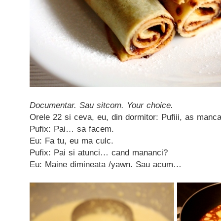
Documentar. Sau sitcom. Your choice.
Orele 22 si ceva, eu, din dormitor: Pufiii, as manca 
Pufix: Pai… sa facem.
Eu: Fa tu, eu ma culc.
Pufix: Pai si atunci… cand mananci?
Eu: Maine dimineata /yawn. Sau acum…