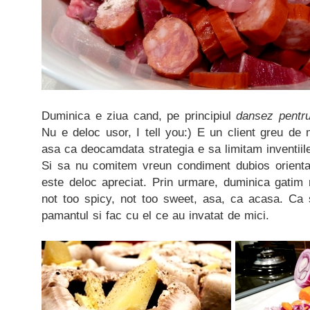
Duminica e ziua cand, pe principiul
dansez pentru
Nu e deloc usor, I tell you:) E un client greu de mu
asa ca deocamdata strategia e sa limitam inventiil
Si sa nu comitem vreun condiment dubios orienta
este deloc apreciat. Prin urmare, duminica gatim 
not too spicy, not too sweet, asa, ca acasa. Ca
pamantul si fac cu el ce au invatat de mici.