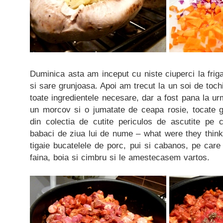
Duminica asta am inceput cu niste ciuperci la frig
si sare grunjoasa. Apoi am trecut la un soi de toch
toate ingredientele necesare, dar a fost pana la ur
un morcov si o jumatate de ceapa rosie, tocate g
din colectia de cutite periculos de ascutite pe c
babaci de ziua lui de nume – what were they think
tigaie bucatelele de porc, pui si cabanos, pe care
faina, boia si cimbru si le amestecasem vartos.