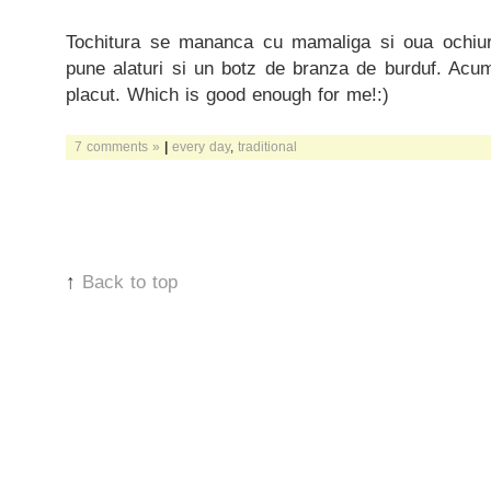
Tochitura se mananca cu mamaliga si oua ochiuri
pune alaturi si un botz de branza de burduf. Acu
placut. Which is good enough for me!:)
7 comments »
|
every day
,
traditional
↑
Back to top