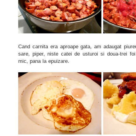
Cand carnita era aproape gata, am adaugat piureul
sare, piper, niste catei de usturoi si doua-trei fo
mic, pana la epuizare.