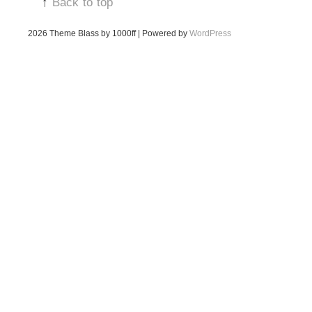
↑
Back to top
2026
Theme Blass by 1000ff | Powered by
WordPress