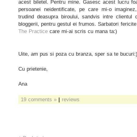
acest biletel. Pentru mine. Gasesc acest lucru fo
persoanei neidentificate, pe care mi-o imagin
trudind deasupra biroului, sandvis intre clientul
bloggerii, pentru gestul ei frumos. Sarbatori fericit
The Practice
care mi-ai scris cu mana ta:)
Uite, am pus si poza cu branza, sper sa te bucuri:
Cu prietenie,
Ana
19 comments »
|
reviews