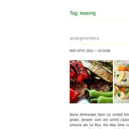
Tag: teasing
avanpremiera
MAY 25TH, 2011 — 10:31AM
Buna dimineata! Sper ca sunteti bi
gratar, despre cum am primit cadou
zmeura ale lui Boo. Nu stau bine cu