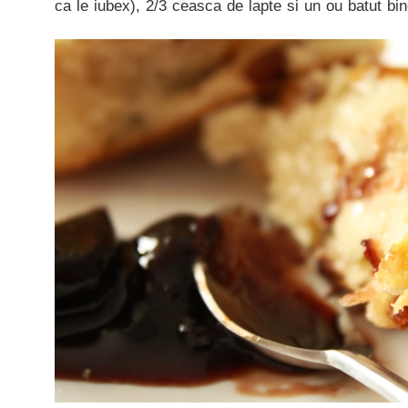
ca le iubex), 2/3 ceasca de lapte si un ou batut bin