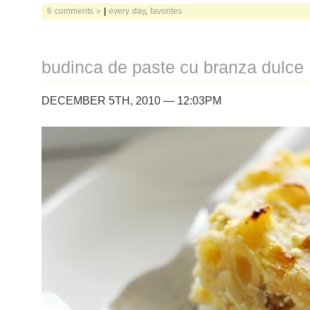
6 comments »
|
every day
,
favorites
budinca de paste cu branza dulce
DECEMBER 5TH, 2010 — 12:03PM