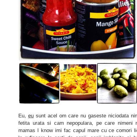
Eu,
eu
sunt acel om care nu gaseste niciodata nimi
fetita urata si cam nepopulara, pe care nimeni nu
mamas I know imi fac capul mare cu ce comori li