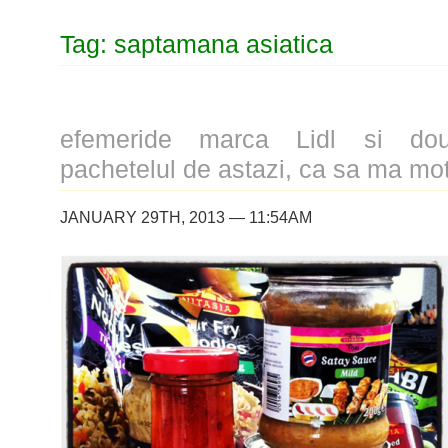
Tag: saptamana asiatica
efemeride marca Lidl si do
pachetelul de astazi, ca sa ma mo
JANUARY 29TH, 2013 — 11:54AM