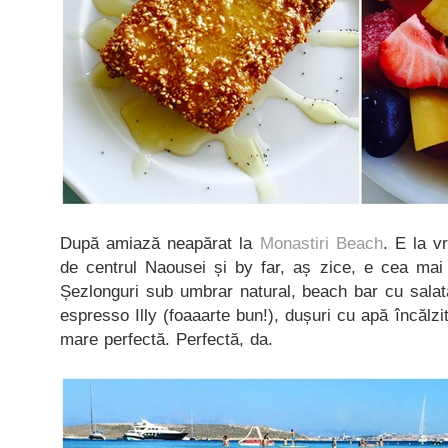
După amiază neapărat la
Monastiri Beach
. E la 
de centrul Naousei și by far, aș zice, e cea mai 
Șezlonguri sub umbrar natural, beach bar cu salată
espresso Illy (foaaarte bun!), dușuri cu apă încălzit
mare perfectă. Perfectă, da.