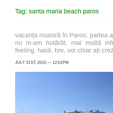
Tag: santa maria beach paros
vacanța noastră în Paros: partea a 
nu m-am hotărât. mai multă info
feeling. haidi, bre, voi chiar ați crez
JULY 31ST, 2015 — 12:01PM