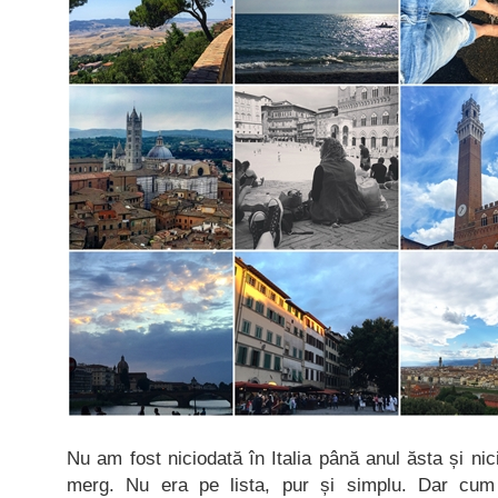
Nu am fost niciodată în Italia până anul ăsta și n
merg. Nu era pe lista, pur și simplu. Dar cum