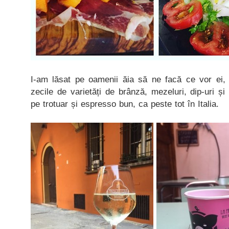
I-am lăsat pe oamenii ăia să ne facă ce vor ei, a
zecile de varietăți de brânză, mezeluri, dip-uri ș
pe trotuar și espresso bun, ca peste tot în Italia.