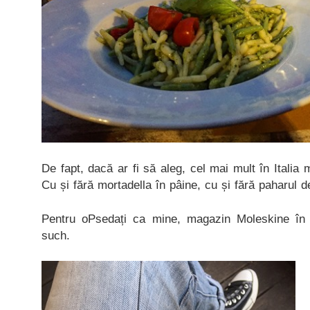
De fapt, dacă ar fi să aleg, cel mai mult în Italia 
Cu și fără mortadella în pâine, cu și fără paharul d
Pentru oPsedați ca mine, magazin Moleskine în 
such.