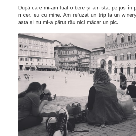
După care mi-am luat o bere și am stat pe jos în pi
n cer, eu cu mine. Am refuzat un trip la un winer
asta și nu mi-a părut rău nici măcar un pic.