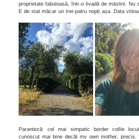
proprietate fabuloasă, într-o livadă de măslini. Nu
E de stat măcar un trei-patru nopți așa. Data viitoa
Paranteză: cel mai simpatic border collie locu
cunoscut mai bine decât my own mother, precis. 