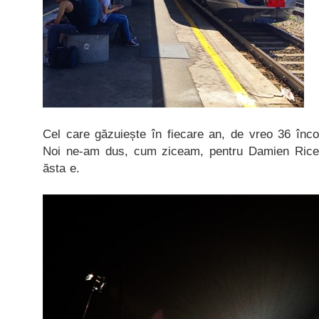
Cel care găzuiește în fiecare an, de vreo 36 înc
Noi ne-am dus, cum ziceam, pentru Damien Rice
ăsta e.