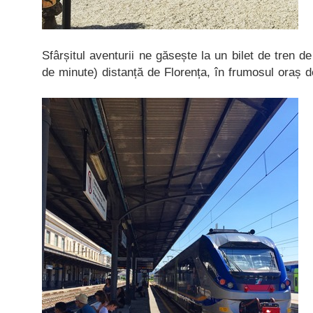
Sfârșitul aventurii ne găsește la un bilet de tren de
de minute) distanță de Florența, în frumosul oraș d