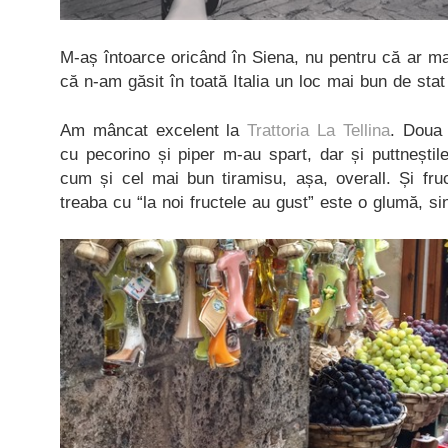
M-aș întoarce oricând în Siena, nu pentru că ar mai
că n-am găsit în toată Italia un loc mai bun de sta
Am mâncat excelent la
Trattoria La Tellina
. Doua 
cu pecorino și piper m-au spart, dar și puttneștil
cum și cel mai bun tiramisu, așa, overall. Și fru
treaba cu “la noi fructele au gust” este o glumă, si