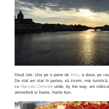
Două zile. Una pe o parte de
Arno
, a doua, pe cea
De stat am stat în partea, să zicem, mai turistică,
cu
Mercato Centrale
unde, by the way, am mâncat 
atmosferă și foarte, foarte bun.