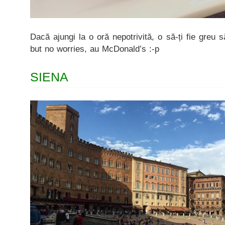
Dacă ajungi la o oră nepotrivită, o să-ți fie greu
but no worries, au McDonald’s :-p
SIENA