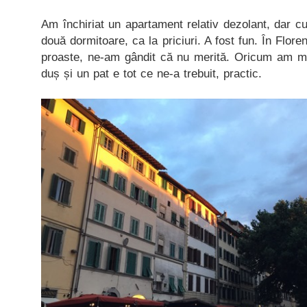
Am închiriat un apartament relativ dezolant, dar cu
două dormitoare, ca la priciuri. A fost fun. În Flore
proaste, ne-am gândit că nu merită. Oricum am m
duș și un pat e tot ce ne-a trebuit, practic.