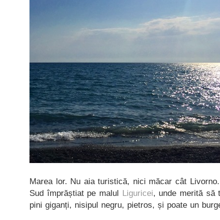
Marea lor. Nu aia turistică, nici măcar cât Livorno
Sud împrăștiat pe malul
Liguricei
, unde merită să t
pini giganți, nisipul negru, pietros, și poate un bur