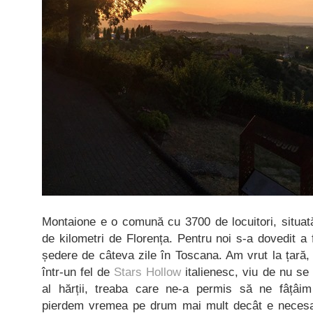
Montaione e o comună cu 3700 de locuitori, situată
de kilometri de Florența. Pentru noi s-a dovedit a 
ședere de câteva zile în Toscana. Am vrut la țară, 
într-un fel de
Stars Hollow
italienesc, viu de nu se 
al hărții, treaba care ne-a permis să ne fâțâim
pierdem vremea pe drum mai mult decât e necesar