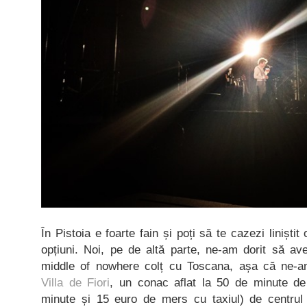
În Pistoia e foarte fain și poți să te cazezi liniști
opțiuni. Noi, pe de altă parte, ne-am dorit să av
middle of nowhere colț cu Toscana, așa că ne-am
Villa de Fiori
, un conac aflat la 50 de minute d
minute și 15 euro de mers cu taxiul) de centrul o