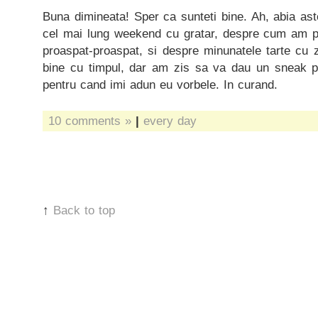
Buna dimineata! Sper ca sunteti bine. Ah, abia as
cel mai lung weekend cu gratar, despre cum am pr
proaspat-proaspat, si despre minunatele tarte cu 
bine cu timpul, dar am zis sa va dau un sneak pea
pentru cand imi adun eu vorbele. In curand.
10 comments »
|
every day
↑
Back to top