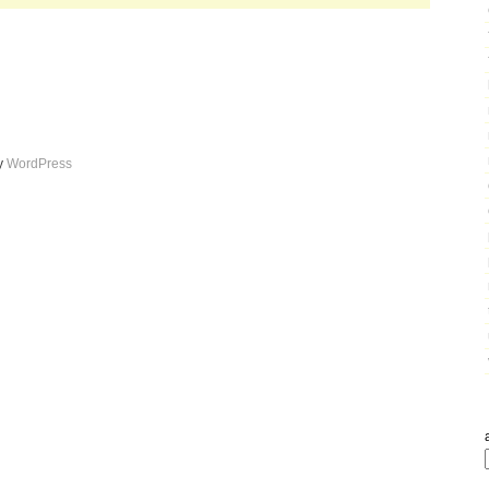
by
WordPress