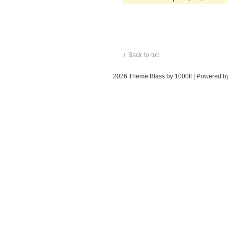
↑
Back to top
2026
Theme Blass by 1000ff | Powered 