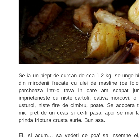
Se ia un piept de curcan de cca 1.2 kg, se unge b
din mirodenii frecate cu ulei de masline (ce folo
parcheaza intr-o tava in care am scapat j
imprieteneste cu niste cartofi, cativa morcovi, o
usturoi, niste fire de cimbru, poate. Se acopera 
mic pret de un ceas si ce-ti pasa, apoi se mai la
prinda friptura crusta aurie. Bun asa.
Ei, si acum… sa vedeti ce poa’ sa insemne el,