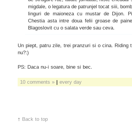
migdale, o legatura de patrunjel tocat siii, bo
linguri de maioneza cu mustar de Dijon. Pip
Chestia asta intre doua felii groase de paine
Blagoslovit cu o salata verde sau ceva.
Un piept, patru zile, trei pranzuri si o cina. Riding
nu?:)
PS: Daca nu-i soare, bine si bec.
10 comments »
|
every day
↑
Back to top