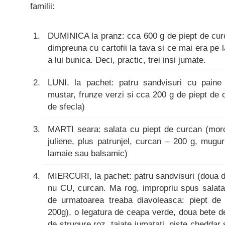
familii:
DUMINICA la pranz: cca 600 g de piept de curc
dimpreuna cu cartofii la tava si ce mai era pe la
a lui bunica. Deci, practic, trei insi jumate.
LUNI, la pachet: patru sandvisuri cu paine 
mustar, frunze verzi si cca 200 g de piept de 
de sfecla)
MARTI seara: salata cu piept de curcan (morco
juliene, plus patrunjel, curcan – 200 g, mugur
lamaie sau balsamic)
MIERCURI, la pachet: patru sandvisuri (doua d
nu CU, curcan. Ma rog, impropriu spus salata
de urmatoarea treaba diavoleasca: piept de 
200g), o legatura de ceapa verde, doua bete d
de strugure roz, taiate jumatati, niste chedd