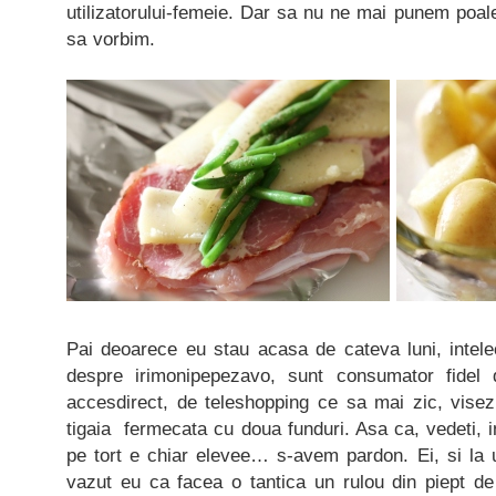
utilizatorului-femeie. Dar sa nu ne mai punem poa
sa vorbim.
Pai deoarece eu stau acasa de cateva luni, intelec
despre irimonipepezavo, sunt consumator fidel 
accesdirect, de teleshopping ce sa mai zic, visez
tigaia fermecata cu doua funduri. Asa ca, vedeti, i
pe tort e chiar elevee… s-avem pardon. Ei, si la 
vazut eu ca facea o tantica un rulou din piept 