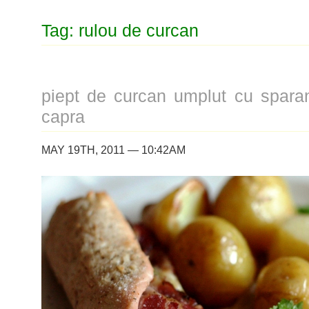
Tag: rulou de curcan
piept de curcan umplut cu spara
capra
MAY 19TH, 2011 — 10:42AM