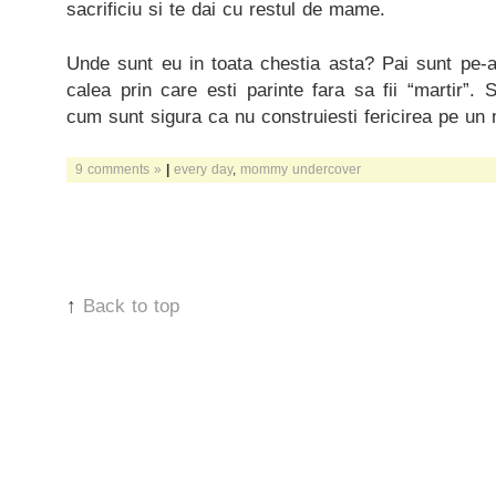
sacrificiu si te dai cu restul de mame.
Unde sunt eu in toata chestia asta? Pai sunt pe-
calea prin care esti parinte fara sa fii “martir”. 
cum sunt sigura ca nu construiesti fericirea pe un
9 comments »
|
every day
,
mommy undercover
↑
Back to top