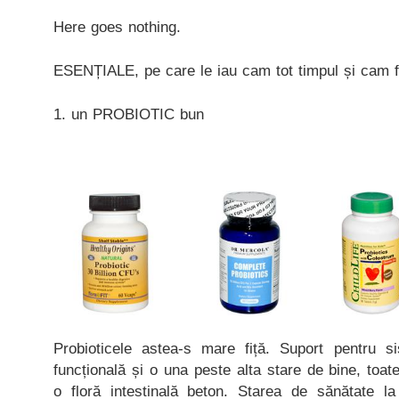
Here goes nothing.
ESENȚIALE, pe care le iau cam tot timpul și cam 
1. un PROBIOTIC bun
Probioticele astea-s mare fiță. Suport pentru si
funcțională și o una peste alta stare de bine, toa
o floră intestinală beton. Starea de sănătate la n