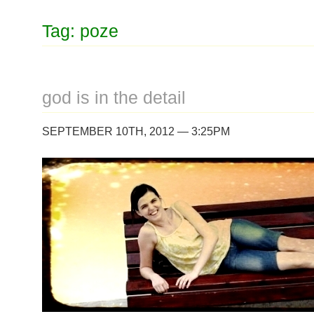
Tag: poze
god is in the detail
SEPTEMBER 10TH, 2012 — 3:25PM