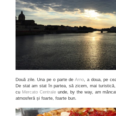
Două zile. Una pe o parte de
Arno
, a doua, pe cea
De stat am stat în partea, să zicem, mai turistică,
cu
Mercato Centrale
unde, by the way, am mâncat 
atmosferă și foarte, foarte bun.