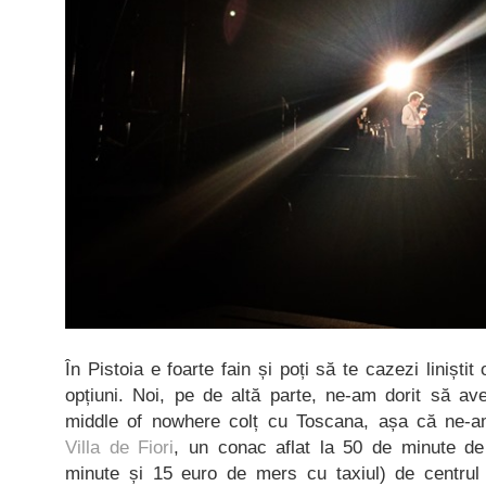
În Pistoia e foarte fain și poți să te cazezi liniști
opțiuni. Noi, pe de altă parte, ne-am dorit să av
middle of nowhere colț cu Toscana, așa că ne-am
Villa de Fiori
, un conac aflat la 50 de minute d
minute și 15 euro de mers cu taxiul) de centrul o