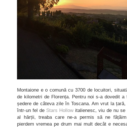
Montaione e o comună cu 3700 de locuitori, situată
de kilometri de Florența. Pentru noi s-a dovedit a 
ședere de câteva zile în Toscana. Am vrut la țară, 
într-un fel de
Stars Hollow
italienesc, viu de nu se 
al hărții, treaba care ne-a permis să ne fâțâim
pierdem vremea pe drum mai mult decât e necesar