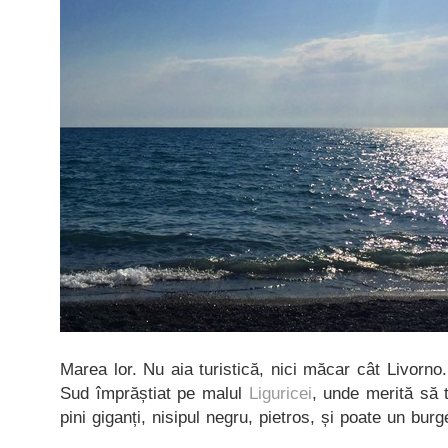
Marea lor. Nu aia turistică, nici măcar cât Livorno
Sud împrăștiat pe malul
Liguricei
, unde merită să t
pini giganți, nisipul negru, pietros, și poate un bur