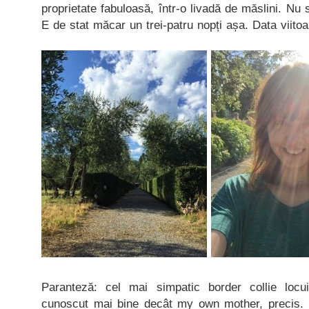
proprietate fabuloasă, într-o livadă de măslini. Nu
E de stat măcar un trei-patru nopți așa. Data viitoa
Paranteză: cel mai simpatic border collie locu
cunoscut mai bine decât my own mother, precis. 