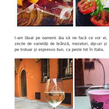
I-am lăsat pe oamenii ăia să ne facă ce vor ei, a
zecile de varietăți de brânză, mezeluri, dip-uri ș
pe trotuar și espresso bun, ca peste tot în Italia.