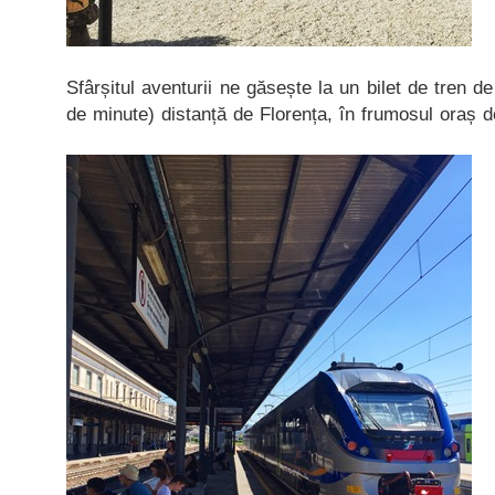
Sfârșitul aventurii ne găsește la un bilet de tren de
de minute) distanță de Florența, în frumosul oraș d