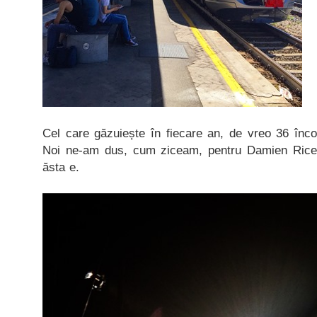
Cel care găzuiește în fiecare an, de vreo 36 înc
Noi ne-am dus, cum ziceam, pentru Damien Rice
ăsta e.