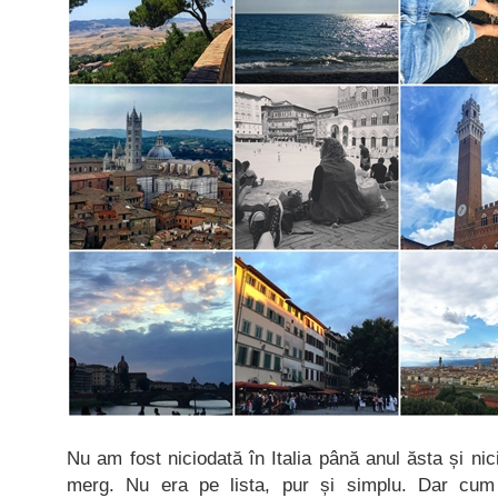
Nu am fost niciodată în Italia până anul ăsta și n
merg. Nu era pe lista, pur și simplu. Dar cum