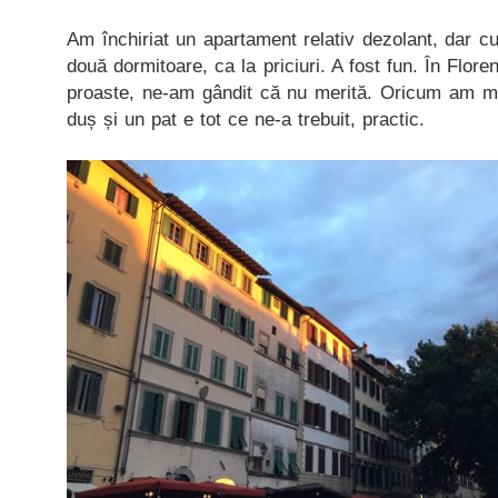
Am închiriat un apartament relativ dezolant, dar cu
două dormitoare, ca la priciuri. A fost fun. În Flore
proaste, ne-am gândit că nu merită. Oricum am m
duș și un pat e tot ce ne-a trebuit, practic.