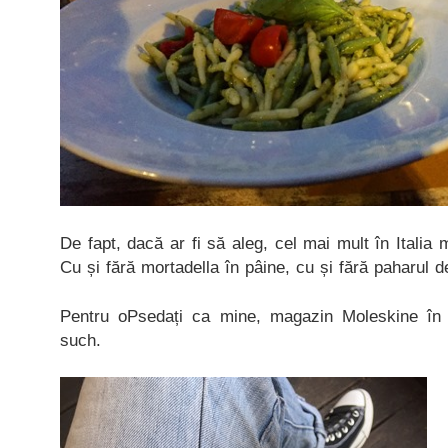
De fapt, dacă ar fi să aleg, cel mai mult în Italia 
Cu și fără mortadella în pâine, cu și fără paharul d
Pentru oPsedați ca mine, magazin Moleskine în 
such.