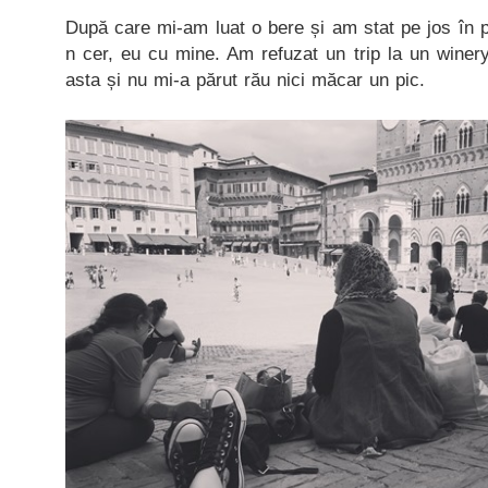
După care mi-am luat o bere și am stat pe jos în pi
n cer, eu cu mine. Am refuzat un trip la un winer
asta și nu mi-a părut rău nici măcar un pic.