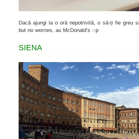
Dacă ajungi la o oră nepotrivită, o să-ți fie greu
but no worries, au McDonald’s :-p
SIENA