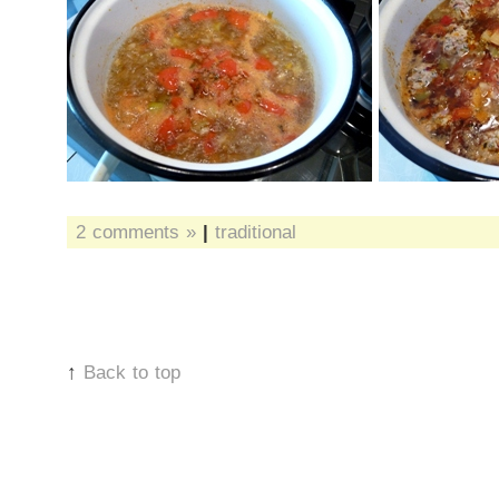
2 comments »
|
traditional
↑
Back to top