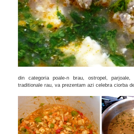
din categoria poale-n brau, ostropel, parjoale,
traditionale rau, va prezentam azi celebra ciorba d