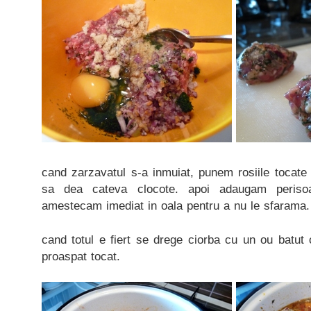
cand zarzavatul s-a inmuiat, punem rosiile tocate
sa dea cateva clocote. apoi adaugam periso
amestecam imediat in oala pentru a nu le sfarama.
cand totul e fiert se drege ciorba cu un ou batut
proaspat tocat.