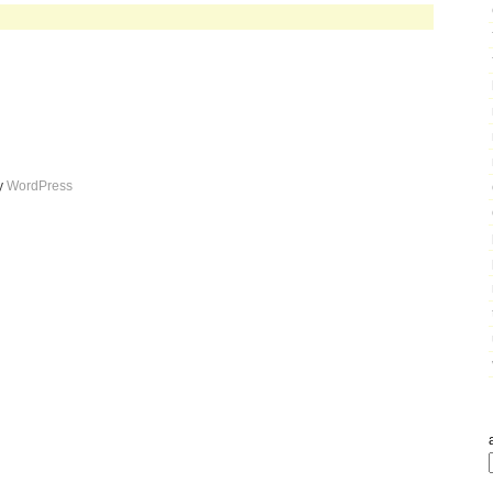
by
WordPress