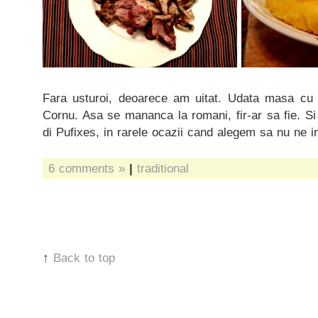
Fara usturoi, deoarece am uitat. Udata masa cu s
Cornu. Asa se mananca la romani, fir-ar sa fie. S
di Pufixes, in rarele ocazii cand alegem sa nu ne i
6 comments »
|
traditional
↑
Back to top