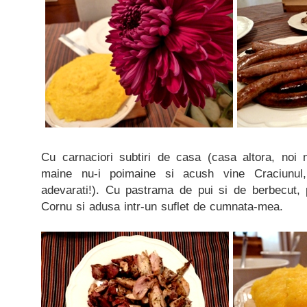
Cu carnaciori subtiri de casa (casa altora, noi
maine nu-i poimaine si acush vine Craciunul,
adevarati!). Cu pastrama de pui si de berbecut, p
Cornu si adusa intr-un suflet de cumnata-mea.