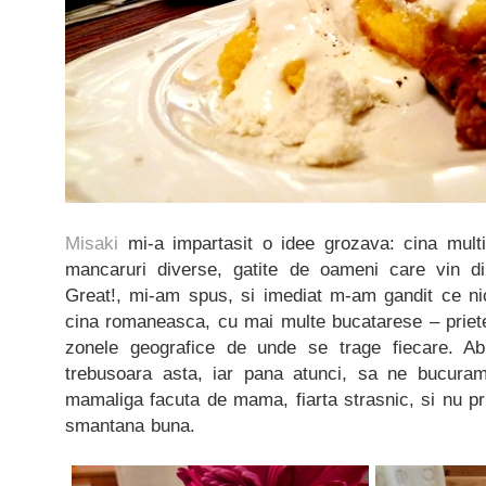
Misaki
mi-a impartasit o idee grozava: cina mult
mancaruri diverse, gatite de oameni care vin din
Great!, mi-am spus, si imediat m-am gandit ce ni
cina romaneasca, cu mai multe bucatarese – priete
zonele geografice de unde se trage fiecare. A
trebusoara asta, iar pana atunci, sa ne bucur
mamaliga facuta de mama, fiarta strasnic, si nu pr
smantana buna.