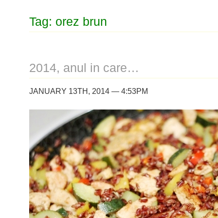
Tag: orez brun
2014, anul in care…
JANUARY 13TH, 2014 — 4:53PM