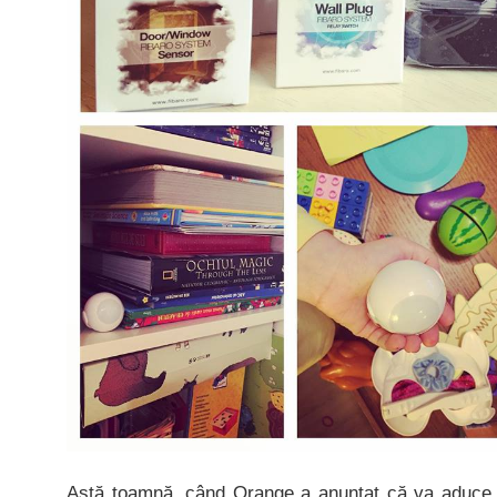
Astă toamnă, când Orange a anunțat că va aduce 