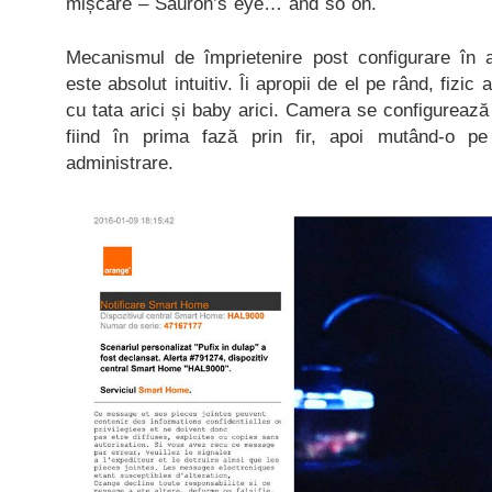
mișcare – Sauron’s eye… and so on.
Mecanismul de împrietenire post configurare în a
este absolut intuitiv. Îi apropii de el pe rând, fizi
cu tata arici și baby arici. Camera se configurează 
fiind în prima fază prin fir, apoi mutând-o pe
administrare.