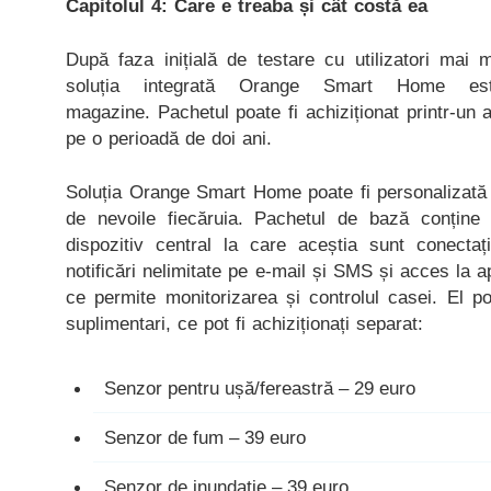
Capitolul 4: Care e treaba și cât costă ea
După faza inițială de testare cu utilizatori mai 
soluția integrată Orange Smart Home es
magazine. Pachetul poate fi achiziționat printr-un
pe o perioadă de doi ani.
Soluția Orange Smart Home poate fi personalizată cu
de nevoile fiecăruia. Pachetul de bază conține 
dispozitiv central la care aceștia sunt conecta
notificări nelimitate pe e-mail și SMS și acces la
ce permite monitorizarea și controlul casei. El p
suplimentari, ce pot fi achiziționați separat:
Senzor pentru ușă/fereastră – 29 euro
Senzor de fum – 39 euro
Senzor de inundație – 39 euro