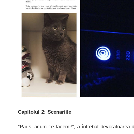
Capitolul 2: Scenariile
“Păi și acum ce facem?”, a întrebat devoratoarea d