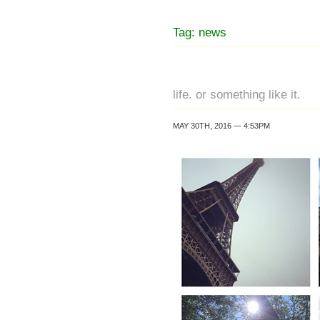
Tag: news
life. or something like it.
MAY 30TH, 2016 — 4:53PM