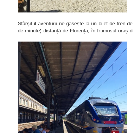
Sfârșitul aventurii ne găsește la un bilet de tren de
de minute) distanță de Florența, în frumosul oraș d