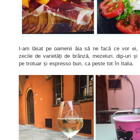
I-am lăsat pe oamenii ăia să ne facă ce vor ei, a
zecile de varietăți de brânză, mezeluri, dip-uri ș
pe trotuar și espresso bun, ca peste tot în Italia.