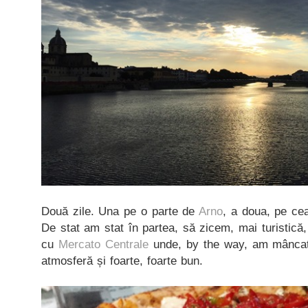
Două zile. Una pe o parte de
Arno
, a doua, pe cea
De stat am stat în partea, să zicem, mai turistică,
cu
Mercato Centrale
unde, by the way, am mâncat 
atmosferă și foarte, foarte bun.