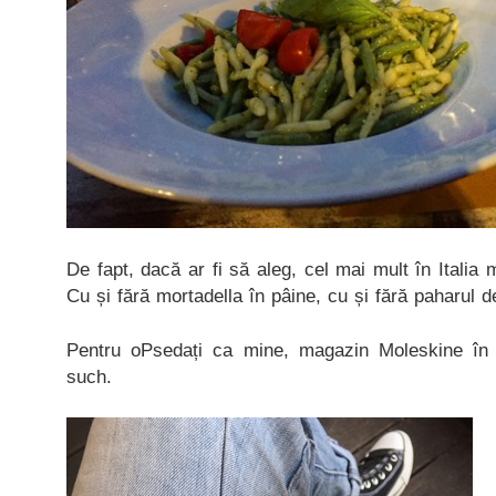
De fapt, dacă ar fi să aleg, cel mai mult în Italia 
Cu și fără mortadella în pâine, cu și fără paharul d
Pentru oPsedați ca mine, magazin Moleskine în 
such.