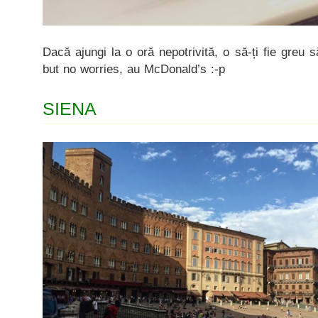
Dacă ajungi la o oră nepotrivită, o să-ți fie greu
but no worries, au McDonald’s :-p
SIENA