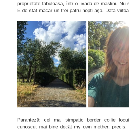
proprietate fabuloasă, într-o livadă de măslini. Nu
E de stat măcar un trei-patru nopți așa. Data viitoa
Paranteză: cel mai simpatic border collie locu
cunoscut mai bine decât my own mother, precis. 