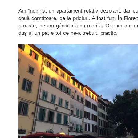
Am închiriat un apartament relativ dezolant, dar cu
două dormitoare, ca la priciuri. A fost fun. În Flore
proaste, ne-am gândit că nu merită. Oricum am m
duș și un pat e tot ce ne-a trebuit, practic.