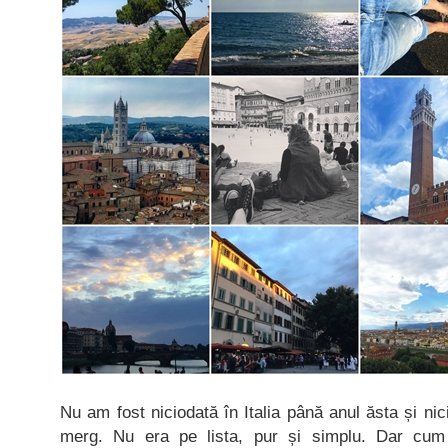
Nu am fost niciodată în Italia până anul ăsta și n
merg. Nu era pe lista, pur și simplu. Dar cum