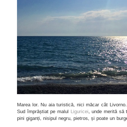
Marea lor. Nu aia turistică, nici măcar cât Livorno
Sud împrăștiat pe malul
Liguricei
, unde merită să t
pini giganți, nisipul negru, pietros, și poate un bur