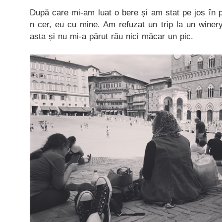
După care mi-am luat o bere și am stat pe jos în pi
n cer, eu cu mine. Am refuzat un trip la un winer
asta și nu mi-a părut rău nici măcar un pic.