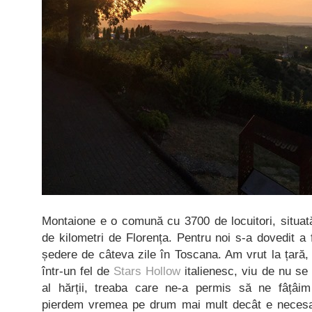
Montaione e o comună cu 3700 de locuitori, situată
de kilometri de Florența. Pentru noi s-a dovedit a 
ședere de câteva zile în Toscana. Am vrut la țară, 
într-un fel de
Stars Hollow
italienesc, viu de nu se 
al hărții, treaba care ne-a permis să ne fâțâim
pierdem vremea pe drum mai mult decât e necesar