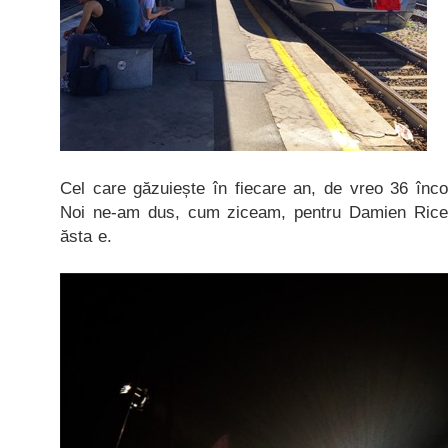
Cel care găzuiește în fiecare an, de vreo 36 înc
Noi ne-am dus, cum ziceam, pentru Damien Rice
ăsta e.