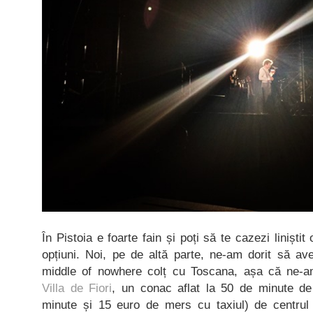
În Pistoia e foarte fain și poți să te cazezi liniști
opțiuni. Noi, pe de altă parte, ne-am dorit să av
middle of nowhere colț cu Toscana, așa că ne-am
Villa de Fiori
, un conac aflat la 50 de minute d
minute și 15 euro de mers cu taxiul) de centrul o