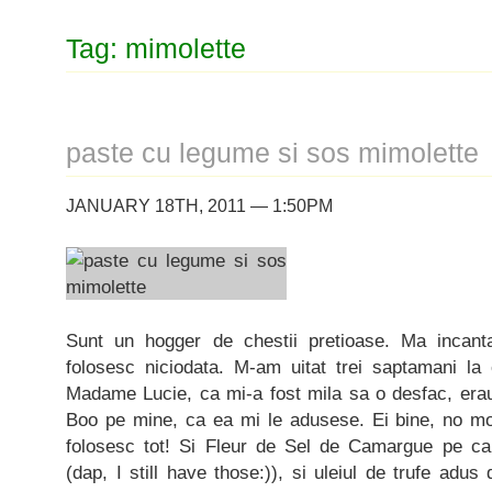
Tag: mimolette
paste cu legume si sos mimolette
JANUARY 18TH, 2011 — 1:50PM
Sunt un hogger de chestii pretioase. Ma incan
folosesc niciodata. M-am uitat trei saptamani l
Madame Lucie, ca mi-a fost mila sa o desfac, erau
Boo pe mine, ca ea mi le adusese. Ei bine, no m
folosesc tot! Si Fleur de Sel de Camargue pe ca
(dap, I still have those:)), si uleiul de trufe adus