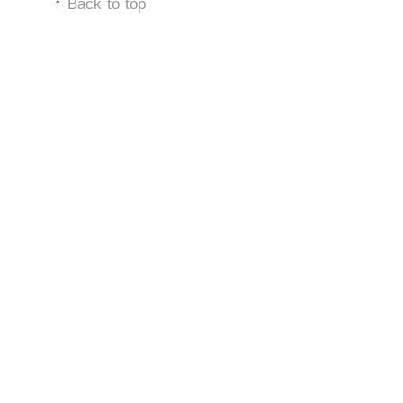
↑
Back to top