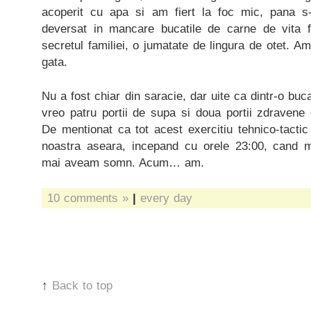
acoperit cu apa si am fiert la foc mic, pana s
deversat in mancare bucatile de carne de vita fia
secretul familiei, o jumatate de lingura de otet. A
gata.
Nu a fost chiar din saracie, dar uite ca dintr-o bu
vreo patru portii de supa si doua portii zdravene 
De mentionat ca tot acest exercitiu tehnico-tactic
noastra aseara, incepand cu orele 23:00, cand 
mai aveam somn. Acum… am.
10 comments »
|
every day
↑
Back to top