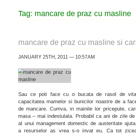
Tag: mancare de praz cu masline
mancare de praz cu masline si car
JANUARY 25TH, 2011 — 10:57AM
Sau ce poti face cu o bucata de rasol de vita
capacitatea mamelor si bunicilor noastre de a face 
de mancare. Cumva, in mainile lor pricepute, ca
masa – mai indestulata. Probabil ca ani de zile de l
al unui management domestic de austeritate ajuta.
a resurselor as vrea s-o invat eu. Ca tot zicea