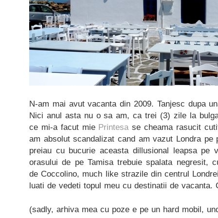
N-am mai avut vacanta din 2009. Tanjesc dupa un
Nici anul asta nu o sa am, ca trei (3) zile la bulg
ce mi-a facut mie
Printesa
se cheama rasucit cuti
am absolut scandalizat cand am vazut Londra pe pe
preiau cu bucurie aceasta dillusional leapsa pe v
orasului de pe Tamisa trebuie spalata negresit, 
de Coccolino, much like strazile din centrul Londre
luati de vedeti topul meu cu destinatii de vacanta. 
(sadly, arhiva mea cu poze e pe un hard mobil, un