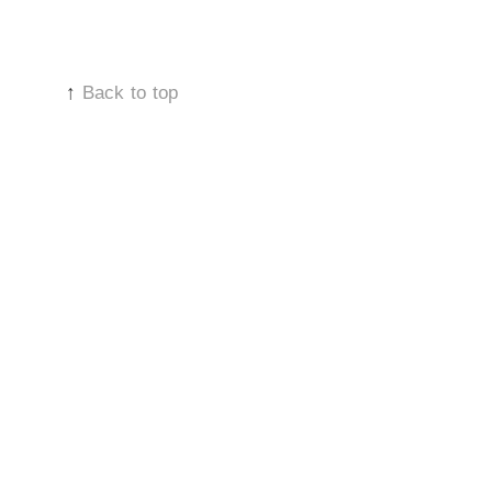
↑
Back to top