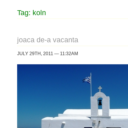
Tag: koln
joaca de-a vacanta
JULY 29TH, 2011 — 11:32AM