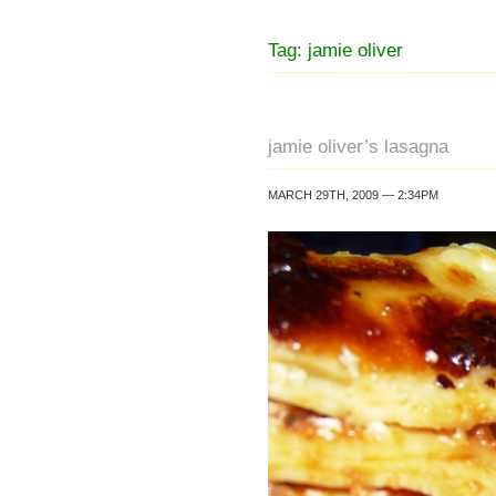
Tag: jamie oliver
jamie oliver’s lasagna
MARCH 29TH, 2009 — 2:34PM