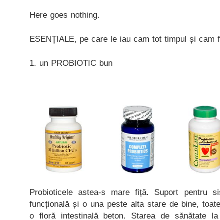
Here goes nothing.
ESENȚIALE, pe care le iau cam tot timpul și cam 
1. un PROBIOTIC bun
Probioticele astea-s mare fiță. Suport pentru si
funcțională și o una peste alta stare de bine, toa
o floră intestinală beton. Starea de sănătate la n